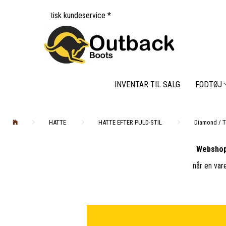
sk kundeservice *
INVENTAR TIL SALG
FODTØJ
HATTE
HATTE EFTER PULD-STIL
Diamond / 
Webshop
når en var