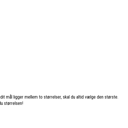
it mål ligger mellem to størrelser, skal du altid vælge den største.
du størrelsen!