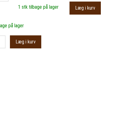
1 stk tilbage på lager
Læg i kurv
bage på lager
Læg i kurv