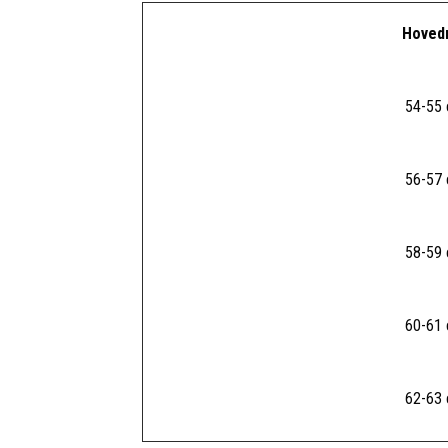
Hoved
54-55
56-57
58-59
60-61
62-63