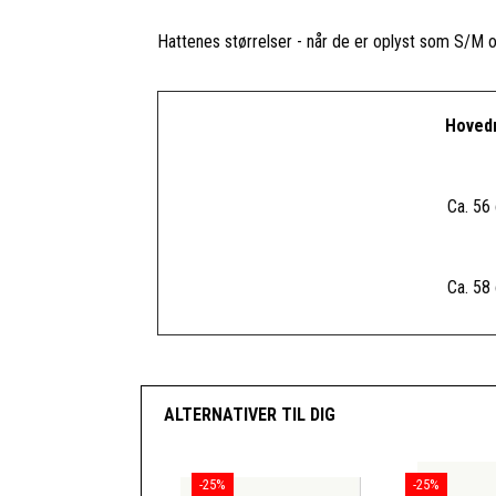
Hattenes størrelser - når de er oplyst som S/M o
Hoved
Ca. 56
Ca. 58
ALTERNATIVER TIL DIG
-25%
-25%