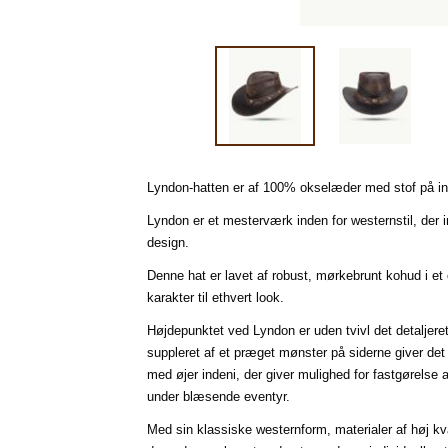
Lyndon-hatten er af 100% okselæder med stof på in
Lyndon er et mesterværk inden for westernstil, der
design.
Denne hat er lavet af robust, mørkebrunt kohud i et c
karakter til ethvert look.
Højdepunktet ved Lyndon er uden tvivl det detaljer
suppleret af et præget mønster på siderne giver det
med øjer indeni, der giver mulighed for fastgørelse a
under blæsende eventyr.
Med sin klassiske westernform, materialer af høj kvalit