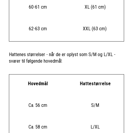
60-61 cm
XL (61 cm)
62-63 cm
XXL (63 cm)
Hattenes størrelser - når de er oplyst som S/M og L/XL -
svarer til følgende hovedmål:
Hovedmål
Hattestørrelse
Ca. 56 cm
S/M
Ca. 58 cm
L/XL