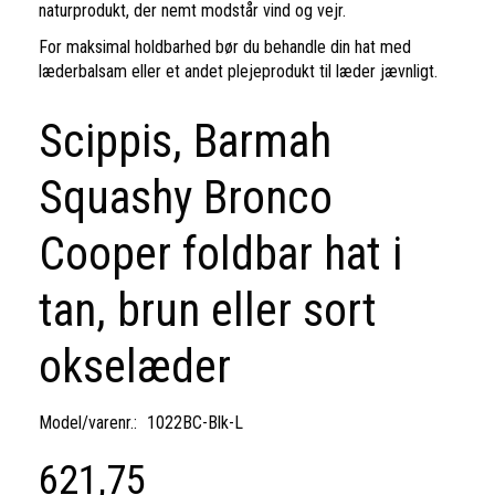
naturprodukt, der nemt modstår vind og vejr.
For maksimal holdbarhed bør du behandle din hat med
læderbalsam eller et andet plejeprodukt til læder jævnligt.
Scippis, Barmah
Squashy Bronco
Cooper foldbar hat i
tan, brun eller sort
okselæder
Model/varenr.:
1022BC-Blk-L
621,75