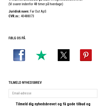
(Vi svarer indenfor 48 timer på hverdage)
Juridisk navn:
Far Out ApS
CVR.nr.:
40488073
FØLG OS PÅ
TILMELD NYHEDSBREV
Email-
adresse
Tilmeld dig nyhedsbrevet og få gode tilbud og