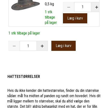
0,5 kg
1 stk
tilbage
Læg i kurv
på lager
1 stk tilbage på lager
Læg i kurv
HATTESTØRRELSER
Hvis du ikke kender din hattestørrelse, finder du din størrelse
sådan: mål fra midten af panden og rundt om hovedet. Hvis dit
mål ligger mellem to størrelser, skal du altid vælge den
største. Det bli'r aldrig behageligt med en hat, der er for lille.