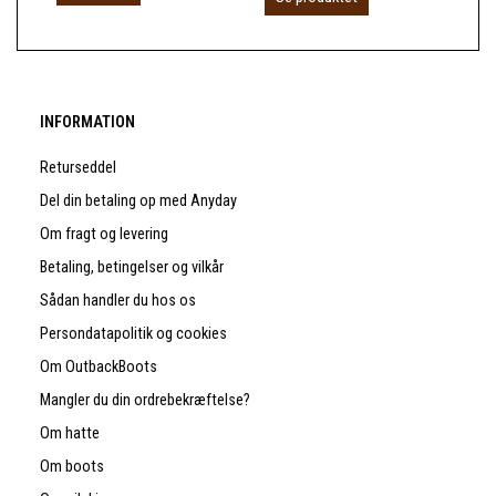
INFORMATION
Returseddel
Del din betaling op med Anyday
Om fragt og levering
Betaling, betingelser og vilkår
Sådan handler du hos os
Persondatapolitik og cookies
Om OutbackBoots
Mangler du din ordrebekræftelse?
Om hatte
Om boots