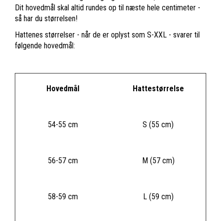
Dit hovedmål skal altid rundes op til næste hele centimeter -
så har du størrelsen!
Hattenes størrelser - når de er oplyst som S-XXL - svarer til
følgende hovedmål:
Hovedmål
Hattestørrelse
54-55 cm
S (55 cm)
56-57 cm
M (57 cm)
58-59 cm
L (59 cm)