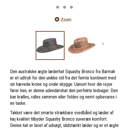
Zoom
Den australske ægte læderhat Squashy Bronco fra Barmah
er et udtryk for den unikke stil fra det femte kontinent med
sin hævede krone og ovale skygge. Uanset hvor din rejse
fører hen, er denne udendørshat den perfekte ledsager. Den
kan krølles, rulles sammen eller foldes og nemt opbevares i
en taske.
Takket være det smarte strækbare svedbånd og læder af
høj kvalitet tilbyder Squashy Bronco suveræn komfort.
Denne hat er lavet af udsøgt, slidstærkt læder og er et ægte