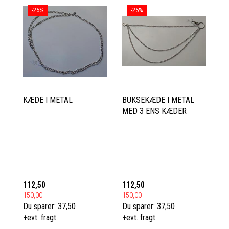
-25%
-25%
KÆDE I METAL
BUKSEKÆDE I METAL
MED 3 ENS KÆDER
112,50
112,50
150,00
150,00
Du sparer:
37,50
Du sparer:
37,50
+evt. fragt
+evt. fragt