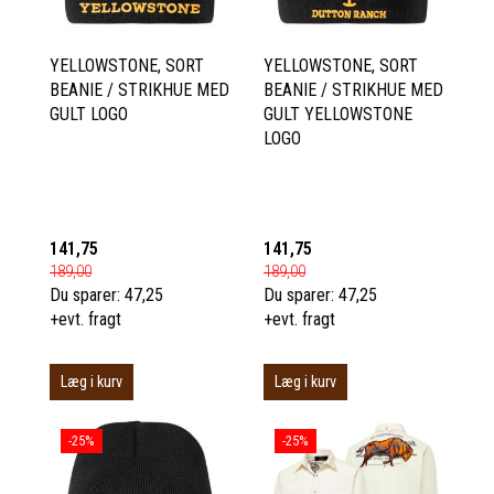
YELLOWSTONE, SORT
YELLOWSTONE, SORT
BEANIE / STRIKHUE MED
BEANIE / STRIKHUE MED
GULT LOGO
GULT YELLOWSTONE
LOGO
141,75
141,75
189,00
189,00
Du sparer:
47,25
Du sparer:
47,25
+evt. fragt
+evt. fragt
Læg i kurv
Læg i kurv
-25%
-25%