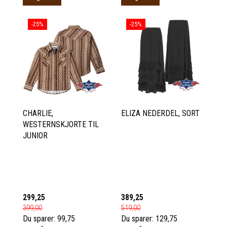
-25%
-25%
CHARLIE,
ELIZA NEDERDEL, SORT
WESTERNSKJORTE TIL
JUNIOR
299,25
389,25
399,00
519,00
Du sparer:
99,75
Du sparer:
129,75