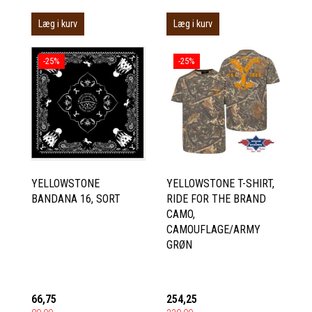
Læg i kurv
Læg i kurv
-25%
-25%
YELLOWSTONE
YELLOWSTONE T-SHIRT,
BANDANA 16, SORT
RIDE FOR THE BRAND
CAMO,
CAMOUFLAGE/ARMY
GRØN
66,75
254,25