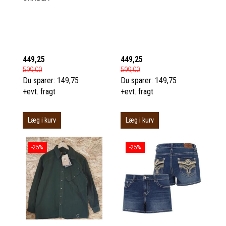
449,25
449,25
599,00
599,00
Du sparer:
149,75
Du sparer:
149,75
+evt. fragt
+evt. fragt
Læg i kurv
Læg i kurv
-25%
-25%