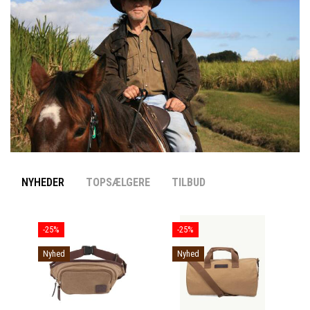
NYHEDER
TOPSÆLGERE
TILBUD
-25%
-25%
Nyhed
Nyhed