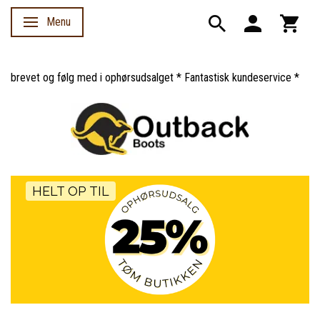
Menu
Skifte navigation
 og følg med i ophørsudsalget * Fantastisk kundeservice *
HELT OP TIL