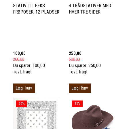
STATIV TIL F.EKS.
4 TRÅDSTATIVER MED
FRØPOSER, 12 PLADSER
HVER TRE SIDER
100,00
250,00
200,00
500,00
Du sparer:
100,00
Du sparer:
250,00
+evt. fragt
+evt. fragt
Læg i kurv
Læg i kurv
-25%
-25%