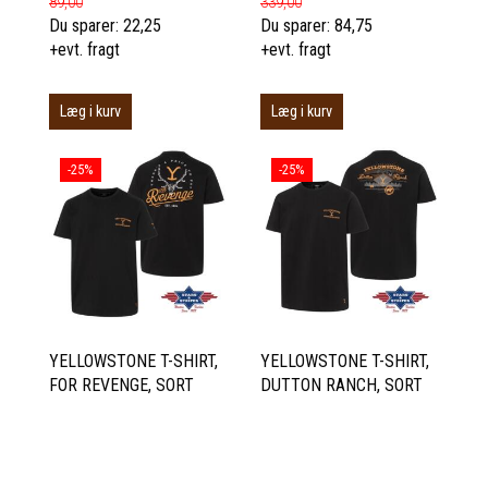
89,00
339,00
Du sparer:
22,25
Du sparer:
84,75
+evt. fragt
+evt. fragt
Læg i kurv
Læg i kurv
-25%
-25%
YELLOWSTONE T-SHIRT,
YELLOWSTONE T-SHIRT,
FOR REVENGE, SORT
DUTTON RANCH, SORT