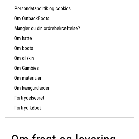
Persondatapolitik og cookies
Om OutbackBoots
Mangler du din ordrebekræftelse?
Om hatte
Om boots
Om oilskin
Om Gumbies
Om materialer
Om kængurulæder
Fortrydelsesret
Fortryd købet