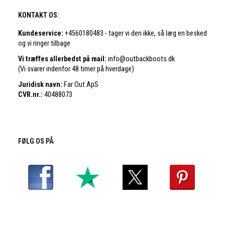
KONTAKT OS:
Kundeservice:
+4560180483 - tager vi den ikke, så læg en besked
og vi ringer tilbage
Vi træffes allerbedst på mail:
info@outbackboots.dk
(Vi svarer indenfor 48 timer på hverdage)
Juridisk navn:
Far Out ApS
CVR.nr.:
40488073
FØLG OS PÅ