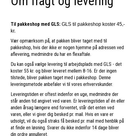
Om fragt og levering
Til pakkeshop med GLS:
GLS til pakkeshop koster 45,-
kr.
Vær opmærksom på, at pakken bliver taget med til
pakkeshop, hvis der ikke er nogen hjemme på adressen ved
aflevering, medmindre du har en flexaftale.
Du kan også vælge levering til arbejdsplads med GLS - det
koster 55 kr. og bliver leveret mellem 8-16. Er der ingen
tilstede, bliver pakken taget med i pakkeshop. Denne
leveringsmetode anbefaler vi til vores erhvervskunder.
Leveringstiden er oftest indenfor en uge, medmindre der
står anden tid angivet ved varen. Er leveringstiden af én eller
anden årsag længere end forventet, står det enten ved
varen, eller vi giver dig besked pr. mail. Hvis en vare er
udsolgt, vil du også straks få besked pr. mail med henblik på
at finde en løsning. Svarer du ikke indenfor 14 dage bliver
din ordre annulleret.