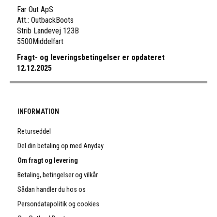
Far Out ApS
Att.: OutbackBoots
Strib Landevej 123B
5500Middelfart
Fragt- og leveringsbetingelser er opdateret
12.12.2025
INFORMATION
Returseddel
Del din betaling op med Anyday
Om fragt og levering
Betaling, betingelser og vilkår
Sådan handler du hos os
Persondatapolitik og cookies