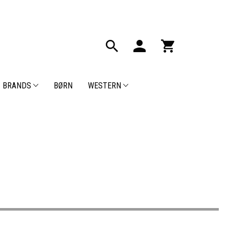
BRANDS
BØRN
WESTERN