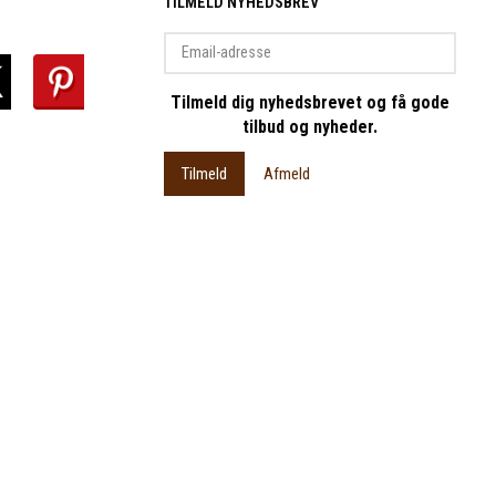
TILMELD NYHEDSBREV
Email-
adresse
Tilmeld dig nyhedsbrevet og få gode
tilbud og nyheder.
Tilmeld
Afmeld