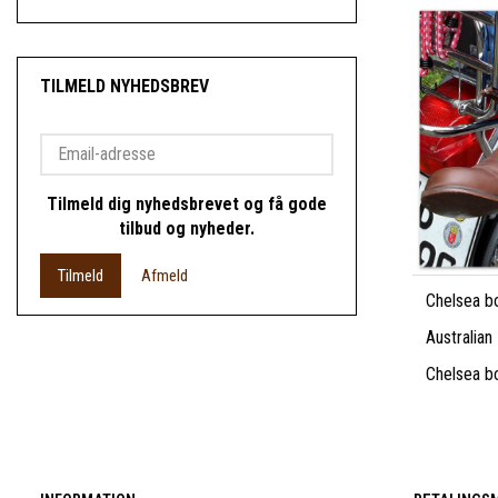
TILMELD NYHEDSBREV
Email-
adresse
Tilmeld dig nyhedsbrevet og få gode
tilbud og nyheder.
Tilmeld
Afmeld
Chelsea bo
Australian
Chelsea boo