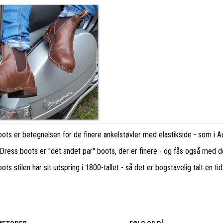
ots er betegnelsen for de finere ankelstøvler med elastikside - som i Aus
 Dress boots er "det andet par" boots, der er finere - og fås også med 
ts stilen har sit udspring i 1800-tallet - så det er bogstavelig talt en tid