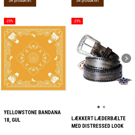
Se produktet
Se produktet
-25%
-25%
YELLOWSTONE BANDANA
LÆKKERT LÆDERBÆLTE
18, GUL
MED DISTRESSED LOOK