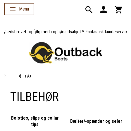
Menu
Skifte navigation
edsbrevet og følg med i ophørsudsalget * Fantastisk kundeservice *
TØJ
TILBEHØR
Boloties, slips og collar
Bælter/-spænder og seler
tips