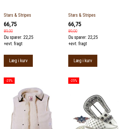
Stars & Stripes
Stars & Stripes
66,75
66,75
89,00
89,00
Du sparer:
22,25
Du sparer:
22,25
+evt. fragt
+evt. fragt
Læg i kurv
Læg i kurv
-25%
-25%