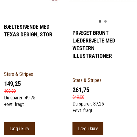
BÆLTESPÆNDE MED
PRÆGET BRUNT
TEXAS DESIGN, STOR
LÆDERBÆLTE MED
WESTERN
ILLUSTRATIONER
Stars & Stripes
Stars & Stripes
149,25
261,75
199,00
349,00
Du sparer:
49,75
Du sparer:
87,25
+evt. fragt
+evt. fragt
Læg i kurv
Læg i kurv