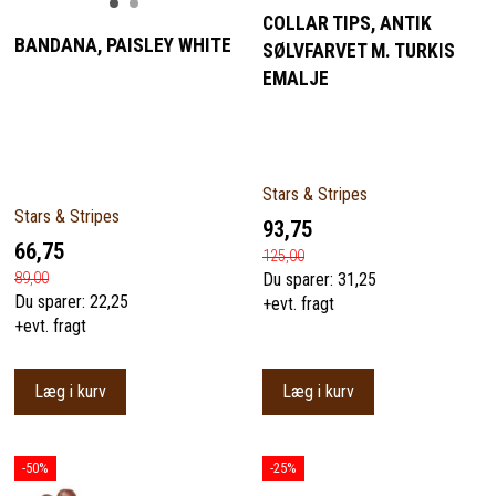
COLLAR TIPS, ANTIK
BANDANA, PAISLEY WHITE
SØLVFARVET M. TURKIS
EMALJE
Stars & Stripes
Stars & Stripes
93,75
66,75
125,00
89,00
Du sparer:
31,25
Du sparer:
22,25
+evt. fragt
+evt. fragt
Læg i kurv
Læg i kurv
-50%
-25%