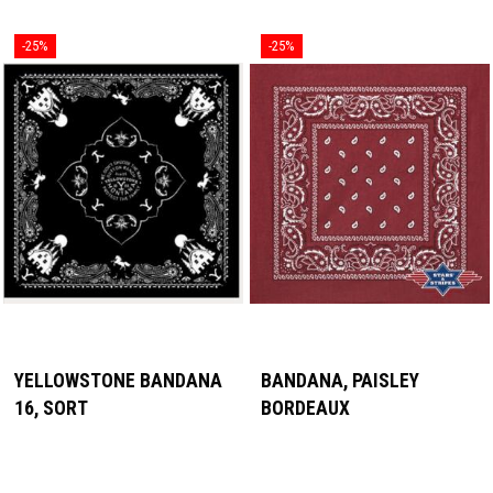
-25%
-25%
YELLOWSTONE BANDANA
BANDANA, PAISLEY
16, SORT
BORDEAUX