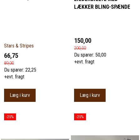
LÆKKER BLING-SPÆNDE
150,00
Stars & Stripes
200,00
66,75
Du sparer:
50,00
+evt. fragt
89,00
Du sparer:
22,25
+evt. fragt
Læg i kurv
Læg i kurv
-25%
-25%