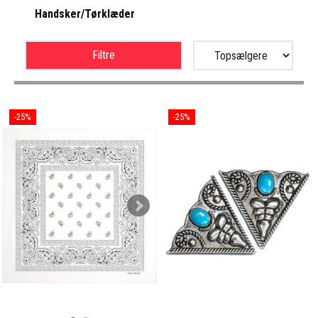
Handsker/Tørklæder
Filtre
-25%
-25%