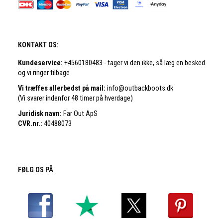
KONTAKT OS:
Kundeservice:
+4560180483 - tager vi den ikke, så læg en besked
og vi ringer tilbage
Vi træffes allerbedst på mail:
info@outbackboots.dk
(Vi svarer indenfor 48 timer på hverdage)
Juridisk navn:
Far Out ApS
CVR.nr.:
40488073
FØLG OS PÅ