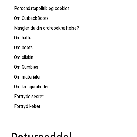
Persondatapolitik og cookies
Om OutbackBoots
Mangler du din ordrebekræftelse?
Om hatte
Om boots
Om oilskin
Om Gumbies
Om materialer
Om kængurulæder
Fortrydelsesret
Fortryd købet