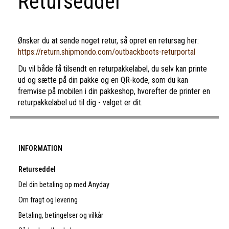
Returseddel
Ønsker du at sende noget retur, så opret en retursag her:
https://return.shipmondo.com/outbackboots-returportal
Du vil både få tilsendt en returpakkelabel, du selv kan printe
ud og sætte på din pakke og en QR-kode, som du kan
fremvise på mobilen i din pakkeshop, hvorefter de printer en
returpakkelabel ud til dig - valget er dit.
INFORMATION
Returseddel
Del din betaling op med Anyday
Om fragt og levering
Betaling, betingelser og vilkår