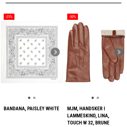
-25%
-50%
BANDANA, PAISLEY WHITE
MJM, HANDSKER I
LAMMESKIND, LINA,
TOUCH W 32, BRUNE