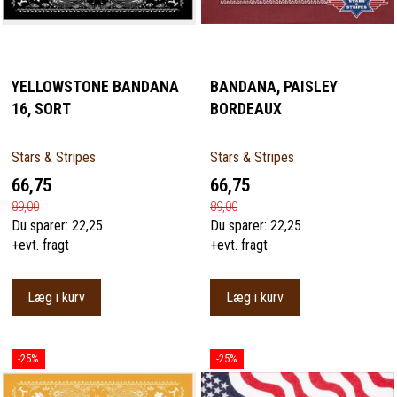
YELLOWSTONE BANDANA
BANDANA, PAISLEY
16, SORT
BORDEAUX
Stars & Stripes
Stars & Stripes
66,75
66,75
89,00
89,00
Du sparer:
22,25
Du sparer:
22,25
+evt. fragt
+evt. fragt
Læg i kurv
Læg i kurv
-25%
-25%