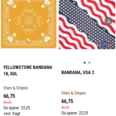
YELLOWSTONE BANDANA
BANDANA, USA 2
18, GUL
Stars & Stripes
Stars & Stripes
66,75
66,75
89,00
89,00
Du sparer:
22,25
Du sparer:
22,25
+evt. fragt