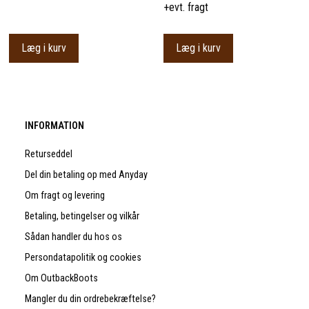
+evt. fragt
Læg i kurv
Læg i kurv
INFORMATION
Returseddel
Del din betaling op med Anyday
Om fragt og levering
Betaling, betingelser og vilkår
Sådan handler du hos os
Persondatapolitik og cookies
Om OutbackBoots
Mangler du din ordrebekræftelse?