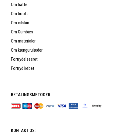
Om hatte
Om boots
Om oilskin
Om Gumbies
Om materialer
Om kængurulæder
Fortrydelsesret
Fortryd købet
BETALINGSMETODER
KONTAKT OS: