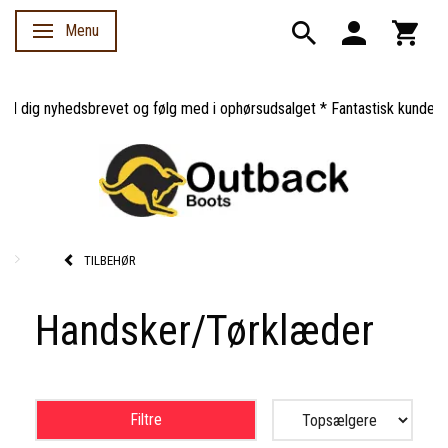
Menu
Skifte navigation
d dig nyhedsbrevet og følg med i ophørsudsalget * Fantastisk kundeserv
TILBEHØR
Handsker/Tørklæder
Filtre