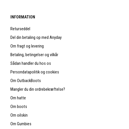
INFORMATION
Returseddel
Del din betaling op med Anyday
Om fragt og levering
Betaling, betingelser og vilkår
Sådan handler du hos os
Persondatapolitik og cookies
Om OutbackBoots
Mangler du din ordrebekræftelse?
Om hatte
Om boots
Om oilskin
Om Gumbies