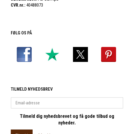
CVR.nr.:
40488073
FØLG OS PÅ
TILMELD NYHEDSBREV
Email-
adresse
Tilmeld dig nyhedsbrevet og få gode tilbud og
nyheder.