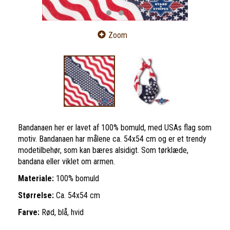
Zoom
Bandanaen her er lavet af 100% bomuld, med USAs flag som
motiv. Bandanaen har målene ca. 54x54 cm og er et trendy
modetilbehør, som kan bæres alsidigt. Som tørklæde,
bandana eller viklet om armen.
Materiale:
100% bomuld
Størrelse:
Ca. 54x54 cm
Farve:
Rød, blå, hvid