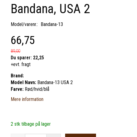
Bandana, USA 2
Model/varenr.:
Bandana-13
66,75
89,00
Du sparer:
22,25
+evt. fragt
Brand:
Model Navn:
Bandana-13 USA 2
Farve:
Rød/hvid/blå
Mere information
2 stk tilbage på lager