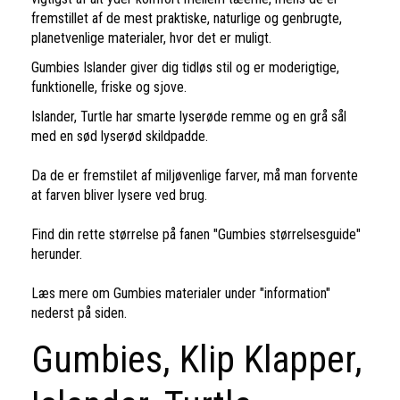
fremstillet af de mest praktiske, naturlige og genbrugte,
planetvenlige materialer, hvor det er muligt.
Gumbies Islander giver dig tidløs stil og er moderigtige,
funktionelle, friske og sjove.
Islander, Turtle har smarte lyserøde remme og en grå sål
med en sød lyserød skildpadde.
Da de er fremstilet af miljøvenlige farver, må man forvente
at farven bliver lysere ved brug.
Find din rette størrelse på fanen "Gumbies størrelsesguide"
herunder.
Læs mere om Gumbies materialer under "information"
nederst på siden.
Gumbies, Klip Klapper,