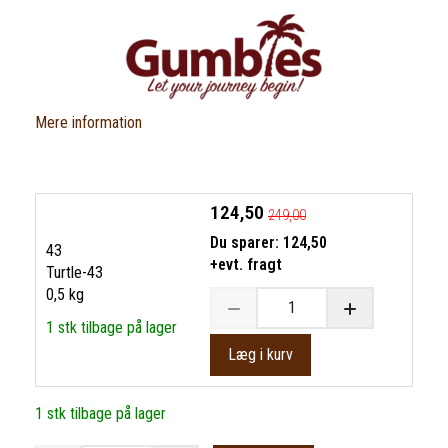
Mere information
124,50
249,00
Du sparer:
124,50
43
+evt. fragt
Turtle-43
0,5 kg
1 stk tilbage på lager
Læg i kurv
1 stk tilbage på lager