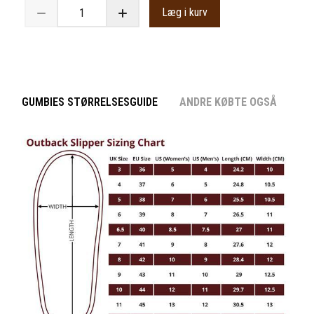
Læg i kurv
GUMBIES STØRRELSESGUIDE
ANDRE KØBTE OGSÅ