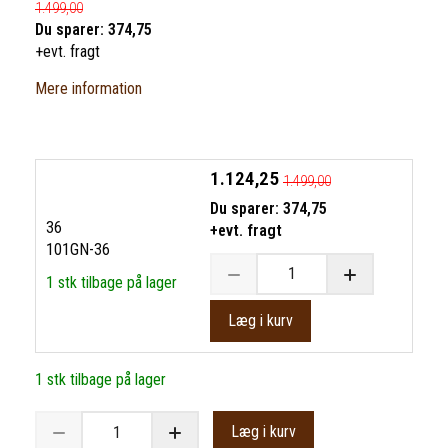
1.499,00
Du sparer:
374,75
+evt. fragt
Mere information
1.124,25
1.499,00
Du sparer:
374,75
36
+evt. fragt
101GN-36
1 stk tilbage på lager
Læg i kurv
1 stk tilbage på lager
Læg i kurv