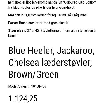
helt speciel flot farvekombination. En "Coloured Club Edition"
fra Blue Heeler, du ikke finder hvor-som-helst.
Materiale:
1,8 mm læder, foring i skind, sål i rågummi
Farve:
Brune støvletter med grøn elastik
Størrelser:
37 til 45. Støvletterne er normale i størrelsen til
kvinder
Blue Heeler, Jackaroo,
Chelsea læderstøvler,
Brown/Green
Model/varenr.:
101GN-36
1.124,25