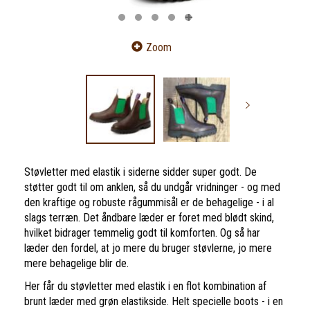
Zoom
Støvletter med elastik i siderne sidder super godt. De
støtter godt til om anklen, så du undgår vridninger - og med
den kraftige og robuste rågummisål er de behagelige - i al
slags terræn. Det åndbare læder er foret med blødt skind,
hvilket bidrager temmelig godt til komforten. Og så har
læder den fordel, at jo mere du bruger støvlerne, jo mere
mere behagelige blir de.
Her får du støvletter med elastik i en flot kombination af
brunt læder med grøn elastikside. Helt specielle boots - i en