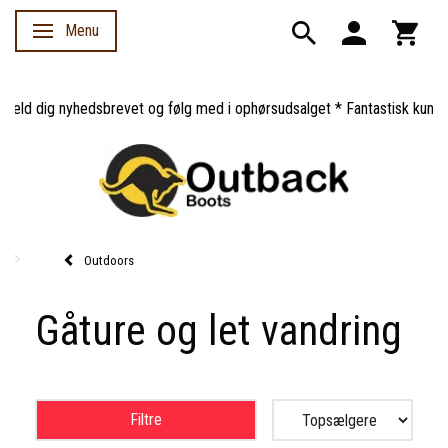
Menu
Skifte navigation
meld dig nyhedsbrevet og følg med i ophørsudsalget * Fantastisk kundes
Outdoors
Gåture og let vandring
Filtre