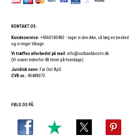
KONTAKT OS:
Kundeservice:
+4560180483 - tager vi den ikke, så læg en besked
og vi ringer tilbage
Vi træffes allerbedst på mail:
info@outbackboots.dk
(Vi svarer indenfor 48 timer på hverdage)
Juridisk navn:
Far Out ApS
CVR.nr.:
40488073
FØLG OS PÅ