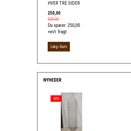
HVER TRE SIDER
250,00
500,00
Du sparer:
250,00
+evt. fragt
Læg i kurv
NYHEDER
-50%