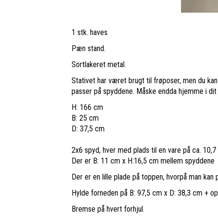
1 stk. haves
Pæn stand.
Sortlakeret metal.
Stativet har været brugt til frøposer, men du kan 
passer på spyddene. Måske endda hjemme i dit
H: 166 cm
B: 25 cm
D: 37,5 cm
2x6 spyd, hver med plads til en vare på ca. 10,
Der er B: 11 cm x H:16,5 cm mellem spyddene
Der er en lille plade på toppen, hvorpå man kan p
Hylde forneden på B: 97,5 cm x D: 38,3 cm + o
Bremse på hvert forhjul.