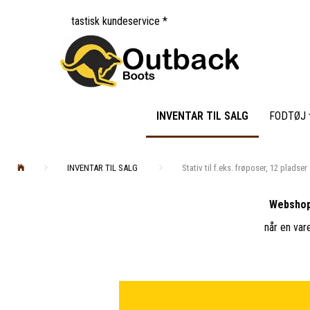
tastisk kundeservice *
INVENTAR TIL SALG
FODTØJ
INVENTAR TIL SALG
Stativ til f.eks. frøposer, 12 pladser
Webshop
når en var