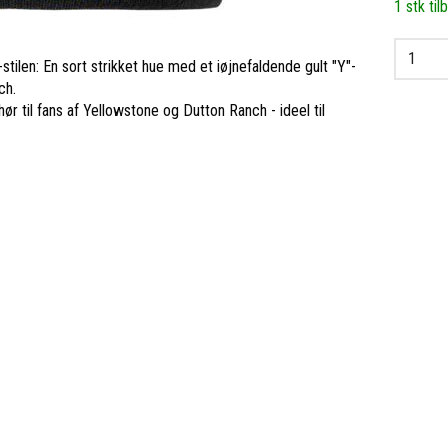
1 stk til
-stilen: En sort strikket hue med et iøjnefaldende gult "Y"-
ch.
ør til fans af Yellowstone og Dutton Ranch - ideel til