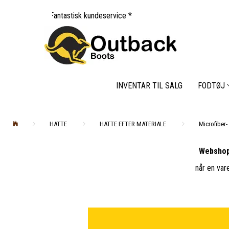
tastisk kundeservice *
INVENTAR TIL SALG
FODTØJ
HATTE
HATTE EFTER MATERIALE
Microfiber-
Webshop
når en var