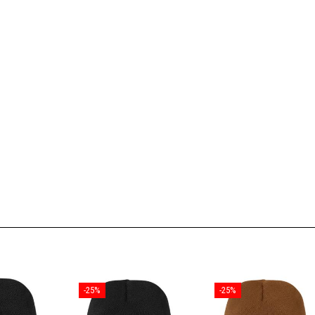
-25%
-25%