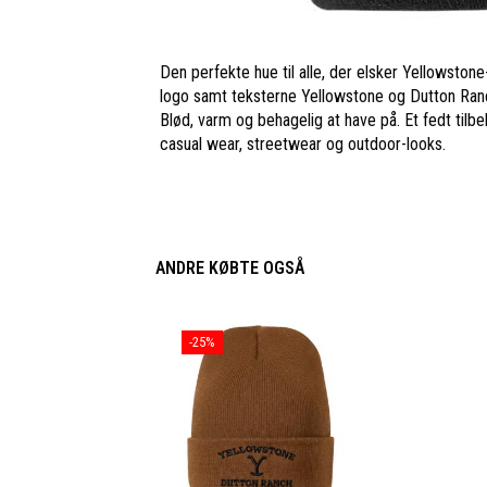
Den perfekte hue til alle, der elsker Yellowstone
logo samt teksterne Yellowstone og Dutton Ran
Blød, varm og behagelig at have på. Et fedt tilbeh
casual wear, streetwear og outdoor-looks.
ANDRE KØBTE OGSÅ
-25%