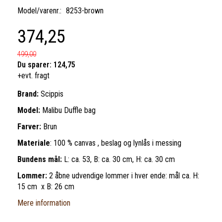
Model/varenr.:
8253-brown
374,25
499,00
Du sparer:
124,75
+evt. fragt
Brand:
Scippis
Model:
Malibu Duffle bag
Farver:
Brun
Materiale
: 100 % canvas , beslag og lynlås i messing
Bundens mål:
L: ca. 53, B: ca. 30 cm, H: ca. 30 cm
Lommer:
2 åbne udvendige lommer i hver ende: mål ca. H:
15 cm x B: 26 cm
Mere information