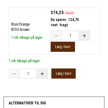
374,25
499,00
Du sparer:
124,75
Brun/Orange
+evt. fragt
8253-brown
1 stk tilbage på lager
Læg i kurv
1 stk tilbage på lager
Læg i kurv
ALTERNATIVER TIL DIG