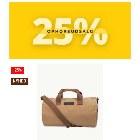
-25%
NYHED