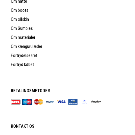
Om hatte
Om boots
Om oilskin
Om Gumbies
Om materialer
Om kængurulæder
Fortrydelsesret
Fortryd købet
BETALINGSMETODER
KONTAKT OS: