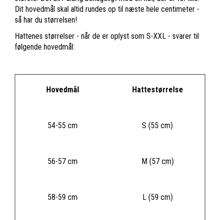
Dit hovedmål skal altid rundes op til næste hele centimeter -
så har du størrelsen!
Hattenes størrelser - når de er oplyst som S-XXL - svarer til
følgende hovedmål:
Hovedmål
Hattestørrelse
54-55 cm
S (55 cm)
56-57 cm
M (57 cm)
58-59 cm
L (59 cm)