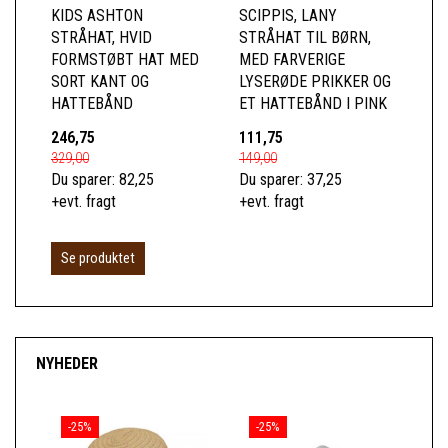
KIDS ASHTON
SCIPPIS, LANY
STRÅHAT, HVID
STRÅHAT TIL BØRN,
FORMSTØBT HAT MED
MED FARVERIGE
SORT KANT OG
LYSERØDE PRIKKER OG
HATTEBÅND
ET HATTEBÅND I PINK
246,75
111,75
329,00
149,00
Du sparer:
82,25
Du sparer:
37,25
+evt. fragt
+evt. fragt
Se produktet
NYHEDER
-25%
-25%