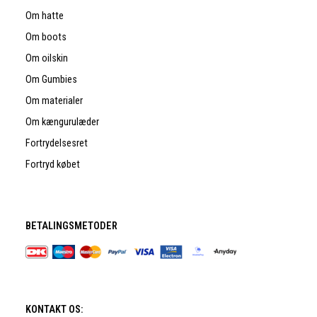
Om hatte
Om boots
Om oilskin
Om Gumbies
Om materialer
Om kængurulæder
Fortrydelsesret
Fortryd købet
BETALINGSMETODER
KONTAKT OS: