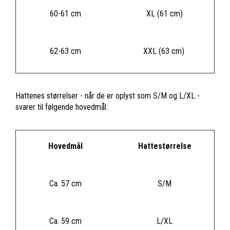
60-61 cm
XL (61 cm)
62-63 cm
XXL (63 cm)
Hattenes størrelser - når de er oplyst som S/M og L/XL -
svarer til følgende hovedmål:
Hovedmål
Hattestørrelse
Ca. 57 cm
S/M
Ca. 59 cm
L/XL