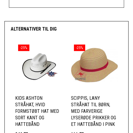
ALTERNATIVER TIL DIG
-25%
-25%
KIDS ASHTON
SCIPPIS, LANY
STRÅHAT, HVID
STRÅHAT TIL BØRN,
FORMSTØBT HAT MED
MED FARVERIGE
SORT KANT OG
LYSERØDE PRIKKER OG
HATTEBÅND
ET HATTEBÅND I PINK