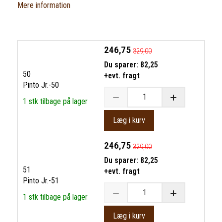
Mere information
246,75
329,00
Du sparer:
82,25
50
+evt. fragt
Pinto Jr.-50
1 stk tilbage på lager
Læg i kurv
246,75
329,00
Du sparer:
82,25
51
+evt. fragt
Pinto Jr.-51
1 stk tilbage på lager
Læg i kurv