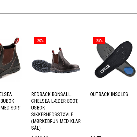
-20%
-25%
ELSEA
REDBACK BONSALL,
OUTBACK INSOLES
 BUBOK
CHELSEA LÆDER BOOT,
 MED SORT
USBOK
SIKKERHEDSSTØVLE
(MØRKEBRUN MED KLAR
SÅL)