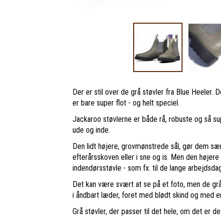
Der er stil over de grå støvler fra Blue Heeler.
er bare super flot - og helt speciel.
Jackaroo støvlerne er både rå, robuste og så s
ude og inde.
Den lidt højere, grovmønstrede sål, gør dem sær
efterårsskoven eller i sne og is. Men den højere 
indendørsstøvle - som fx. til de lange arbejdsda
Det kan være svært at se på et foto, men de grå
i åndbart læder, foret med blødt skind og med
Grå støvler, der passer til det hele, om det er de b