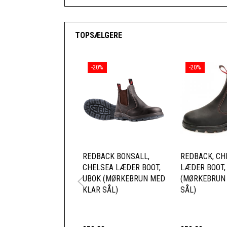
TOPSÆLGERE
-20%
-20%
REDBACK BONSALL,
REDBACK, CH
CHELSEA LÆDER BOOT,
LÆDER BOOT,
UBOK (MØRKEBRUN MED
(MØRKEBRUN
KLAR SÅL)
SÅL)