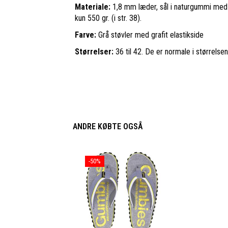
Materiale:
1,8 mm læder, sål i naturgummi med s
kun 550 gr. (i str. 38).
Farve:
Grå støvler med grafit elastikside
Størrelser:
36 til 42. De er normale i størrelse
ANDRE KØBTE OGSÅ
-50%