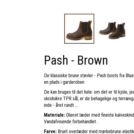
Pash - Brown
De klassiske brune støvler - Pash boots fra Blu
en plads i garderoben
De kan bruges til det hele: om det er til kjole, j
skridsikre TPR sål, er de behagelige og terræng
inde - året rundt ...
Materiale:
Olieret læder med fineste kalveskin
Vandafvisende forbehandlet .
Farve:
Brunt overlæder med mørkebrune elastik