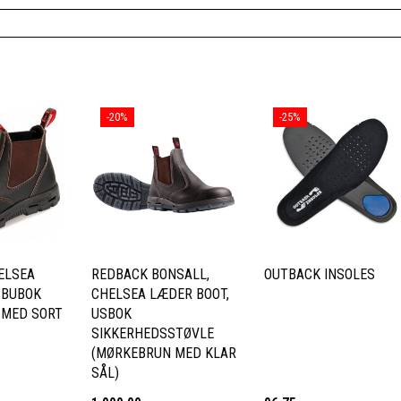
-20%
-25%
ELSEA
REDBACK BONSALL,
OUTBACK INSOLES
 BUBOK
CHELSEA LÆDER BOOT,
 MED SORT
USBOK
SIKKERHEDSSTØVLE
(MØRKEBRUN MED KLAR
SÅL)