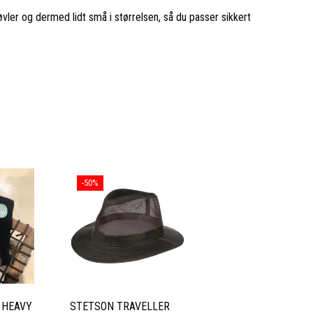
vler og dermed lidt små i størrelsen, så du passer sikkert
-50%
 HEAVY
STETSON TRAVELLER