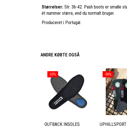
Størrelser:
Str. 36-42. Pash boots er smalle stø
ét nummer større, end du normalt bruger.
Produceret i Portugal.
ANDRE KØBTE OGSÅ
-25%
-50%
OUTBACK INSOLES
UPHILLSPORT