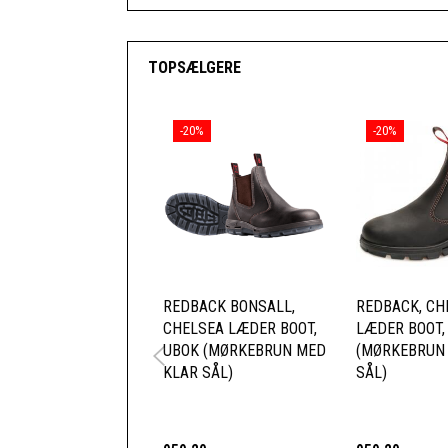
TOPSÆLGERE
-20%
-20%
REDBACK BONSALL,
REDBACK, CH
CHELSEA LÆDER BOOT,
LÆDER BOOT,
UBOK (MØRKEBRUN MED
(MØRKEBRUN
KLAR SÅL)
SÅL)