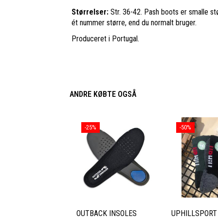
Størrelser:
Str. 36-42. Pash boots er smalle stø
ét nummer større, end du normalt bruger.
Produceret i Portugal.
ANDRE KØBTE OGSÅ
-25%
-50%
OUTBACK INSOLES
UPHILLSPORT