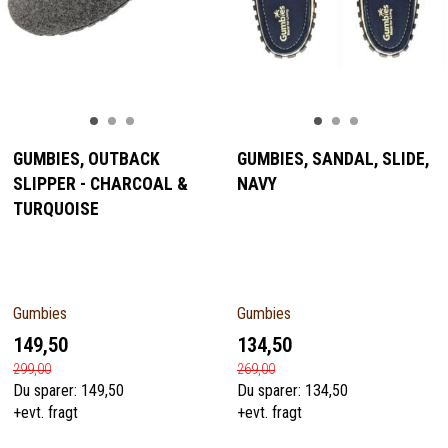
GUMBIES, OUTBACK
GUMBIES, SANDAL, SLIDE,
SLIPPER - CHARCOAL &
NAVY
TURQUOISE
Gumbies
Gumbies
149,50
134,50
299,00
269,00
Du sparer:
149,50
Du sparer:
134,50
+evt. fragt
+evt. fragt