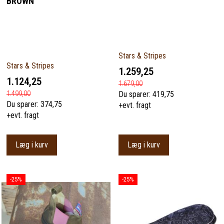
BROWN
Stars & Stripes
Stars & Stripes
1.259,25
1.124,25
1.679,00
1.499,00
Du sparer:
419,75
Du sparer:
374,75
+evt. fragt
+evt. fragt
Læg i kurv
Læg i kurv
-25%
-25%