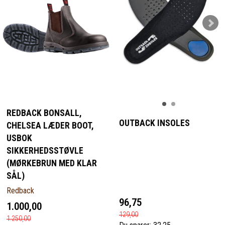
REDBACK BONSALL,
OUTBACK INSOLES
CHELSEA LÆDER BOOT,
USBOK
SIKKERHEDSSTØVLE
(MØRKEBRUN MED KLAR
SÅL)
Redback
96,75
1.000,00
129,00
1.250,00