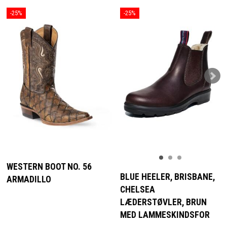
-25%
-25%
WESTERN BOOT NO. 56
BLUE HEELER, BRISBANE,
ARMADILLO
CHELSEA
LÆDERSTØVLER, BRUN
MED LAMMESKINDSFOR