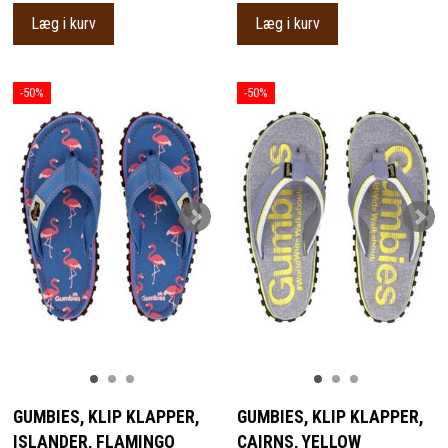
Læg i kurv
Læg i kurv
-50%
-50%
GUMBIES, KLIP KLAPPER,
GUMBIES, KLIP KLAPPER,
ISLANDER, FLAMINGO
CAIRNS, YELLOW