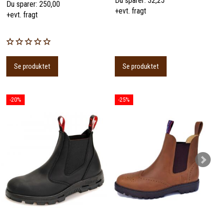
Du sparer:
32,25
Du sparer:
250,00
+evt. fragt
+evt. fragt
Se produktet
Se produktet
-20%
-25%