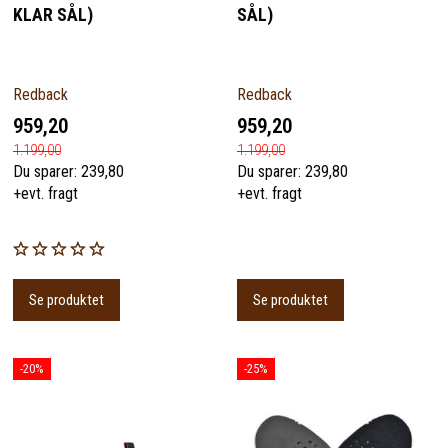
KLAR SÅL)
SÅL)
Redback
Redback
959,20
959,20
1.199,00
1.199,00
Du sparer:
239,80
Du sparer:
239,80
+evt. fragt
+evt. fragt
Se produktet
Se produktet
-20%
-25%