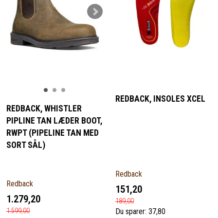
REDBACK, INSOLES XCEL
REDBACK, WHISTLER
PIPLINE TAN LÆDER BOOT,
RWPT (PIPELINE TAN MED
SORT SÅL)
Redback
Redback
151,20
1.279,20
189,00
1.599,00
Du sparer:
37,80