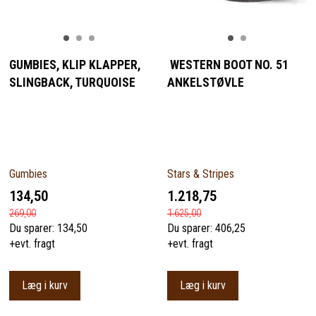
GUMBIES, KLIP KLAPPER,
WESTERN BOOT NO. 51
SLINGBACK, TURQUOISE
ANKELSTØVLE
Gumbies
Stars & Stripes
134,50
1.218,75
269,00
1.625,00
Du sparer:
134,50
Du sparer:
406,25
+evt. fragt
+evt. fragt
Læg i kurv
Læg i kurv