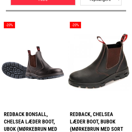
-20%
-20%
REDBACK BONSALL,
REDBACK, CHELSEA
CHELSEA LÆDER BOOT,
LÆDER BOOT, BUBOK
UBOK (MØRKEBRUN MED
(MØRKEBRUN MED SORT