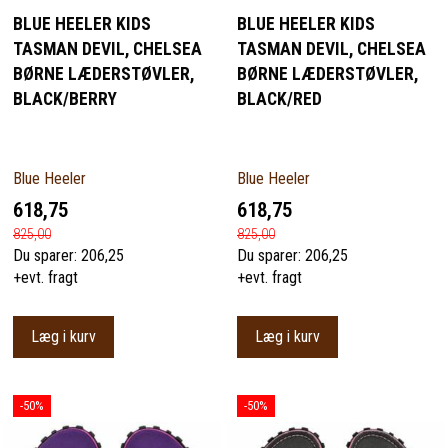
BLUE HEELER KIDS
BLUE HEELER KIDS
TASMAN DEVIL, CHELSEA
TASMAN DEVIL, CHELSEA
BØRNE LÆDERSTØVLER,
BØRNE LÆDERSTØVLER,
BLACK/BERRY
BLACK/RED
Blue Heeler
Blue Heeler
618,75
618,75
825,00
825,00
Du sparer:
206,25
Du sparer:
206,25
+evt. fragt
+evt. fragt
Læg i kurv
Læg i kurv
-50%
-50%