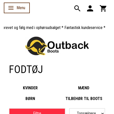
Menu
Skifte navigation
og følg med i ophørsudsalget * Fantastisk kundeservice *
FODTØJ
KVINDER
MÆND
BØRN
TILBEHØR TIL BOOTS
Filtre