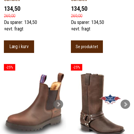
134,50
134,50
269,00
269,00
Du sparer:
134,50
Du sparer:
134,50
+evt. fragt
+evt. fragt
Læg i kurv
Se produktet
-25%
-25%