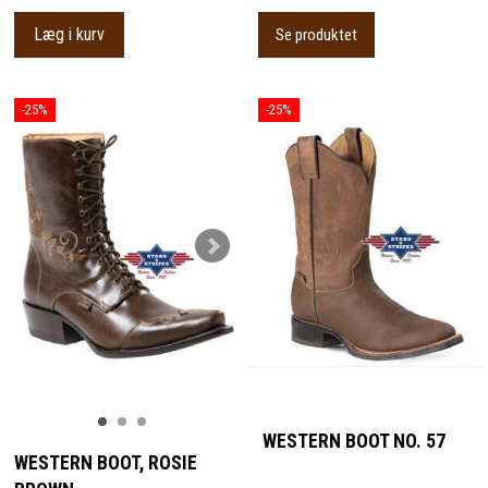
Læg i kurv
Se produktet
-25%
-25%
WESTERN BOOT NO. 57
WESTERN BOOT, ROSIE