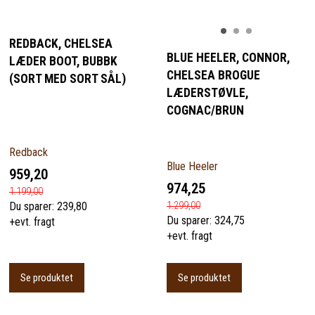
REDBACK, CHELSEA
BLUE HEELER, CONNOR,
LÆDER BOOT, BUBBK
CHELSEA BROGUE
(SORT MED SORT SÅL)
LÆDERSTØVLE,
COGNAC/BRUN
Redback
Blue Heeler
959,20
974,25
1.199,00
1.299,00
Du sparer:
239,80
Du sparer:
324,75
+evt. fragt
+evt. fragt
Se produktet
Se produktet