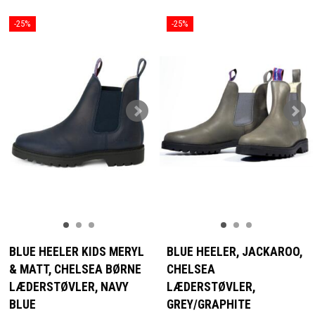
-25%
-25%
BLUE HEELER KIDS MERYL
BLUE HEELER, JACKAROO,
& MATT, CHELSEA BØRNE
CHELSEA
LÆDERSTØVLER, NAVY
LÆDERSTØVLER,
BLUE
GREY/GRAPHITE