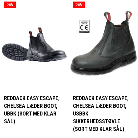
-20%
-20%
REDBACK EASY ESCAPE,
REDBACK EASY ESCAPE,
CHELSEA LÆDER BOOT,
CHELSEA LÆDER BOOT,
UBBK (SORT MED KLAR
USBBK
SÅL)
SIKKERHEDSSTØVLE
(SORT MED KLAR SÅL)