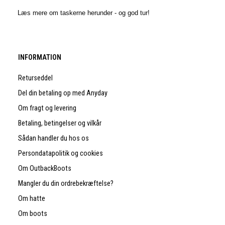
Læs mere om taskerne herunder - og god tur!
INFORMATION
Returseddel
Del din betaling op med Anyday
Om fragt og levering
Betaling, betingelser og vilkår
Sådan handler du hos os
Persondatapolitik og cookies
Om OutbackBoots
Mangler du din ordrebekræftelse?
Om hatte
Om boots