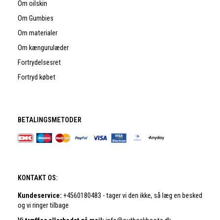
Om oilskin
Om Gumbies
Om materialer
Om kængurulæder
Fortrydelsesret
Fortryd købet
BETALINGSMETODER
KONTAKT OS:
Kundeservice:
+4560180483 - tager vi den ikke, så læg en besked
og vi ringer tilbage