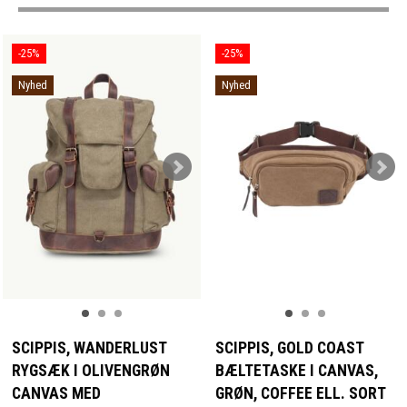
-25%
-25%
Nyhed
Nyhed
SCIPPIS, WANDERLUST
SCIPPIS, GOLD COAST
RYGSÆK I OLIVENGRØN
BÆLTETASKE I CANVAS,
CANVAS MED
GRØN, COFFEE ELL. SORT