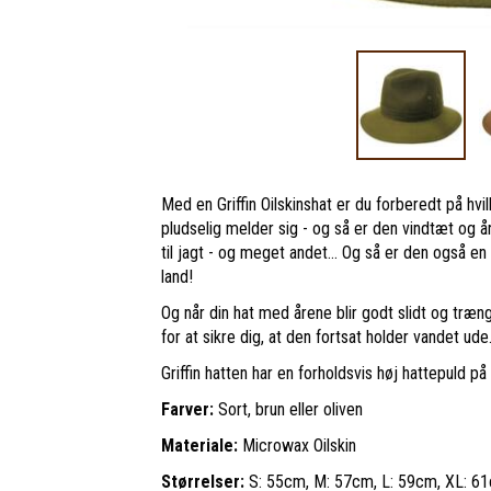
Med en Griffin Oilskinshat er du forberedt på hv
pludselig melder sig - og så er den vindtæt og åndb
til jagt - og meget andet... Og så er den også en
land!
Og når din hat med årene blir godt slidt og tr
for at sikre dig, at den fortsat holder vandet ude
Griffin hatten har en forholdsvis høj hattepuld p
Farver:
Sort, brun eller oliven
Materiale:
Microwax Oilskin
Størrelser:
S: 55cm, M: 57cm, L: 59cm, XL: 6