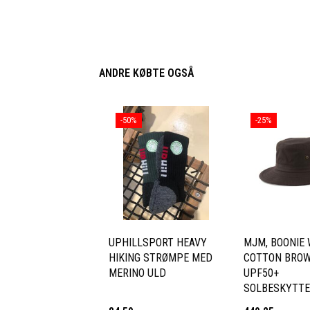
ANDRE KØBTE OGSÅ
-50%
-25%
UPHILLSPORT HEAVY
MJM, BOONIE
HIKING STRØMPE MED
COTTON BRO
MERINO ULD
UPF50+
SOLBESKYTTE