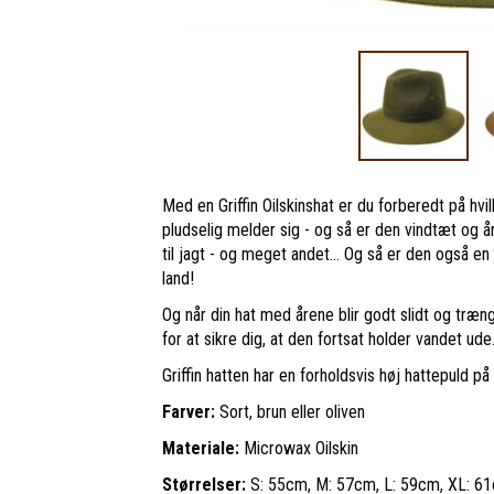
Med en Griffin Oilskinshat er du forberedt på hv
pludselig melder sig - og så er den vindtæt og åndb
til jagt - og meget andet... Og så er den også en
land!
Og når din hat med årene blir godt slidt og tr
for at sikre dig, at den fortsat holder vandet ude
Griffin hatten har en forholdsvis høj hattepuld p
Farver:
Sort, brun eller oliven
Materiale:
Microwax Oilskin
Størrelser:
S: 55cm, M: 57cm, L: 59cm, XL: 6