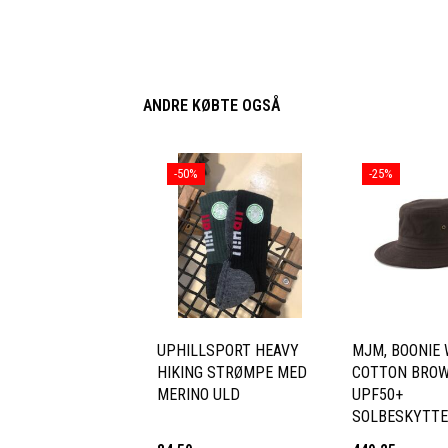
ANDRE KØBTE OGSÅ
-50%
-25%
UPHILLSPORT HEAVY
MJM, BOONIE
HIKING STRØMPE MED
COTTON BRO
MERINO ULD
UPF50+
SOLBESKYTTE