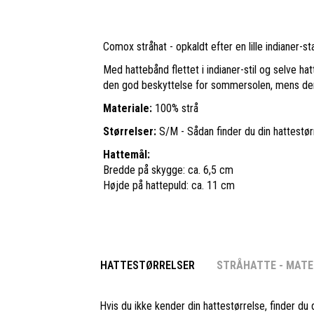
Comox stråhat - opkaldt efter en lille indianer-
Med hattebånd flettet i indianer-stil og selve ha
den god beskyttelse for sommersolen, mens den st
Materiale:
100% strå
Størrelser:
S/M - Sådan finder du din hattestør
Hattemål:
Bredde på skygge: ca. 6,5 cm
Højde på hattepuld: ca. 11 cm
HATTESTØRRELSER
STRÅHATTE - MATE
Hvis du ikke kender din hattestørrelse, finder du 