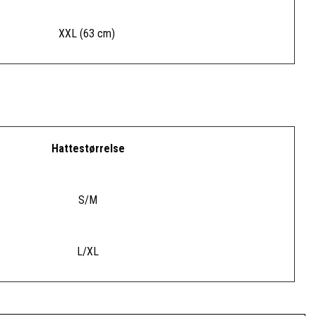
XXL (63 cm)
Hattestørrelse
S/M
L/XL