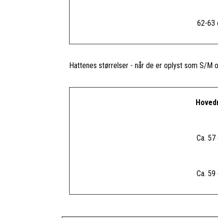
62-63
Hattenes størrelser - når de er oplyst som S/M o
Hoved
Ca. 57
Ca. 59