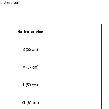
du størrelsen!
Hattestørrelse
S (55 cm)
M (57 cm)
L (59 cm)
XL (61 cm)