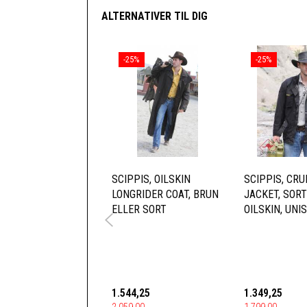
ALTERNATIVER TIL DIG
-25%
-25%
SCIPPIS, OILSKIN
SCIPPIS, CRU
LONGRIDER COAT, BRUN
JACKET, SOR
ELLER SORT
OILSKIN, UNI
1.544,25
1.349,25