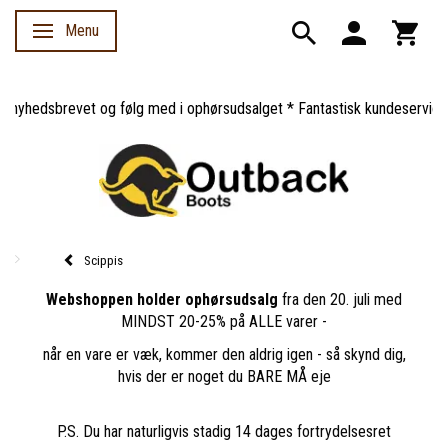
Menu
Skifte navigation
yhedsbrevet og følg med i ophørsudsalget * Fantastisk kundeservice *
Scippis
Webshoppen holder ophørsudsalg
fra den 20. juli med
MINDST 20-25% på ALLE varer -
når en vare er væk, kommer den aldrig igen - så skynd dig,
hvis der er noget du BARE MÅ eje
P.S. Du har naturligvis stadig 14 dages fortrydelsesret