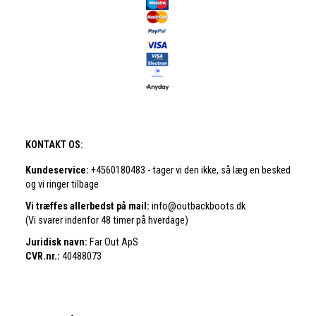
KONTAKT OS:
Kundeservice:
+4560180483 - tager vi den ikke, så læg en besked
og vi ringer tilbage
Vi træffes allerbedst på mail:
info@outbackboots.dk
(Vi svarer indenfor 48 timer på hverdage)
Juridisk navn:
Far Out ApS
CVR.nr.:
40488073