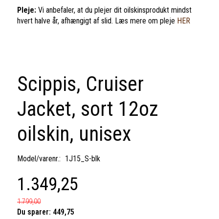
Pleje:
Vi anbefaler, at du plejer dit oilskinsprodukt mindst
hvert halve år, afhængigt af slid. Læs mere om pleje
HER
Scippis, Cruiser
Jacket, sort 12oz
oilskin, unisex
Model/varenr.:
1J15_S-blk
1.349,25
1.799,00
Du sparer:
449,75