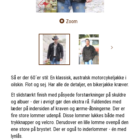
Zoom
Så er der 60´er stil: En klassisk, australsk motorcykeljakke i
oilskin. Flot og sej. Har alle de detaljer, en bikerjakke kræver.
Et slidstærkt finish med påsyede forstærkninger på skuldre
og albuer - der i øvrigt gør den ekstra rå. Fuldendes med
læder på indersiden af kraven og ærme-åbningerne. Der er
fire store lommer udenpå. Disse lommer lukkes både med
trykknapper og velcro. Derudover en lille lomme ovenpå den
ene store på brystet. Der er også to inderlommer - én med
lynlås.