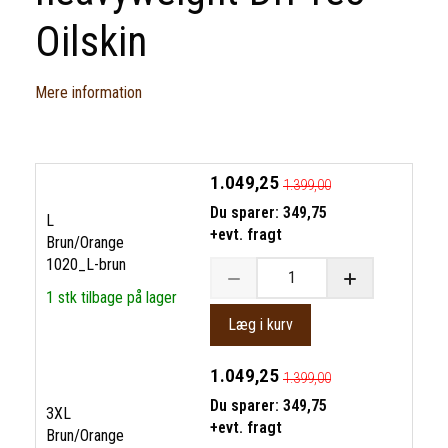
Oilskin
Mere information
1.049,25
1.399,00
Du sparer:
349,75
L
+evt. fragt
Brun/Orange
1020_L-brun
1 stk tilbage på lager
Læg i kurv
1.049,25
1.399,00
Du sparer:
349,75
3XL
+evt. fragt
Brun/Orange