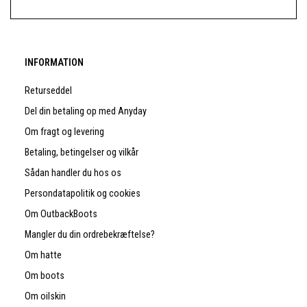
INFORMATION
Returseddel
Del din betaling op med Anyday
Om fragt og levering
Betaling, betingelser og vilkår
Sådan handler du hos os
Persondatapolitik og cookies
Om OutbackBoots
Mangler du din ordrebekræftelse?
Om hatte
Om boots
Om oilskin