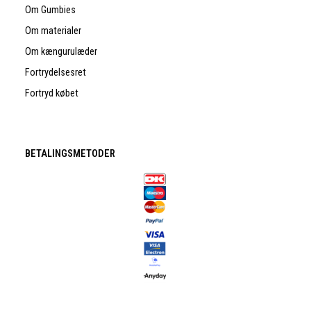
Om Gumbies
Om materialer
Om kængurulæder
Fortrydelsesret
Fortryd købet
BETALINGSMETODER