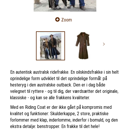
Zoom
En autentisk australsk ridefrakke. En oilskindsfrakke i sin helt
oprindelige form udviklet til det oprindelige formål: på
hesteryg i den australske outback. Den er i dag både
velegnet til ryttere - og til dig, der værdsætter det originale,
klassiske - og kan se alle frakkens kvaliteter.
Med en Riding Coat er der ikke gået på kompromis med
kvalitet og funktioner: Skulderkappe, 2 store, praktiske
forlommer med klap, inderlomme, inderfor i bomuld, og den
ekstra detalje: benstropper. En frakke til det hele!