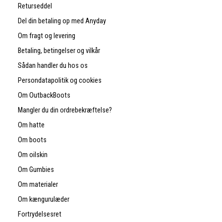
Returseddel
Del din betaling op med Anyday
Om fragt og levering
Betaling, betingelser og vilkår
Sådan handler du hos os
Persondatapolitik og cookies
Om OutbackBoots
Mangler du din ordrebekræftelse?
Om hatte
Om boots
Om oilskin
Om Gumbies
Om materialer
Om kængurulæder
Fortrydelsesret