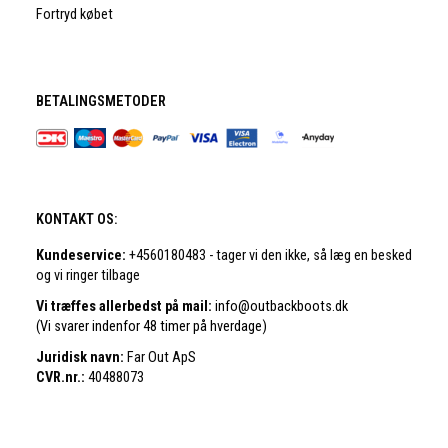
Fortryd købet
BETALINGSMETODER
KONTAKT OS:
Kundeservice:
+4560180483 - tager vi den ikke, så læg en besked
og vi ringer tilbage
Vi træffes allerbedst på mail:
info@outbackboots.dk
(Vi svarer indenfor 48 timer på hverdage)
Juridisk navn:
Far Out ApS
CVR.nr.:
40488073