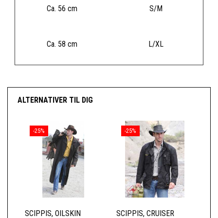
Ca. 56 cm
S/M
Ca. 58 cm
L/XL
ALTERNATIVER TIL DIG
-25%
-25%
SCIPPIS, OILSKIN
SCIPPIS, CRUISER
SC