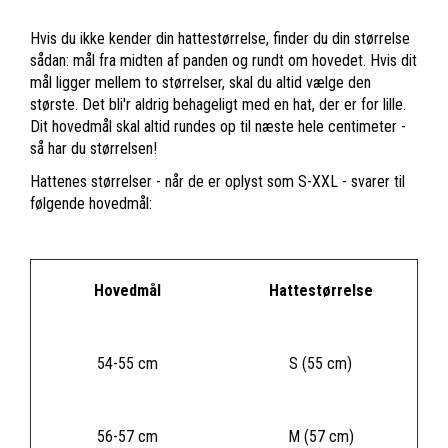
Hvis du ikke kender din hattestørrelse, finder du din størrelse
sådan: mål fra midten af panden og rundt om hovedet. Hvis dit
mål ligger mellem to størrelser, skal du altid vælge den
største. Det bli'r aldrig behageligt med en hat, der er for lille.
Dit hovedmål skal altid rundes op til næste hele centimeter -
så har du størrelsen!
Hattenes størrelser - når de er oplyst som S-XXL - svarer til
følgende hovedmål:
Hovedmål
Hattestørrelse
54-55 cm
S (55 cm)
56-57 cm
M (57 cm)