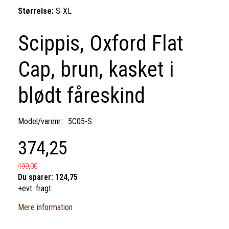
Størrelse:
S-XL
Scippis, Oxford Flat
Cap, brun, kasket i
blødt fåreskind
Model/varenr.:
5C05-S
374,25
499,00
Du sparer:
124,75
+evt. fragt
Mere information