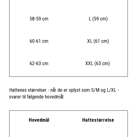
58-59 cm
L (59 cm)
60-61 cm
XL (61 cm)
62-63 cm
XXL (63 cm)
Hattenes størrelser - når de er oplyst som S/M og L/XL -
svarer til følgende hovedmål:
Hovedmål
Hattestørrelse