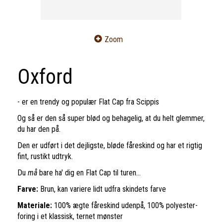
Zoom
Oxford
- er en trendy og populær Flat Cap fra Scippis
Og så er den så super blød og behagelig, at du helt glemmer,
du har den på.
Den er udført i det dejligste, bløde fåreskind og har et rigtig
fint, rustikt udtryk.
Du
må
bare ha' dig en Flat Cap til turen...
Farve:
Brun, kan variere lidt udfra skindets farve
Materiale:
100% ægte fåreskind udenpå, 100% polyester-
foring i et klassisk, ternet mønster