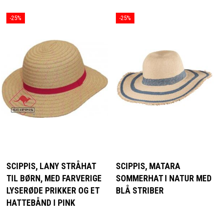
-25%
-25%
SCIPPIS, LANY STRÅHAT
SCIPPIS, MATARA
TIL BØRN, MED FARVERIGE
SOMMERHAT I NATUR MED
LYSERØDE PRIKKER OG ET
BLÅ STRIBER
HATTEBÅND I PINK