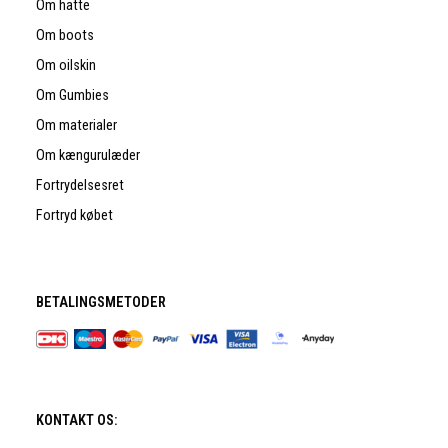
Om hatte
Om boots
Om oilskin
Om Gumbies
Om materialer
Om kængurulæder
Fortrydelsesret
Fortryd købet
BETALINGSMETODER
KONTAKT OS: