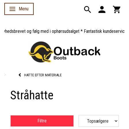
Menu
Skifte navigation
dsbrevet og følg med i ophørsudsalget * Fantastisk kundeservice *
HATTE EFTER MATERIALE
Stråhatte
Filtre