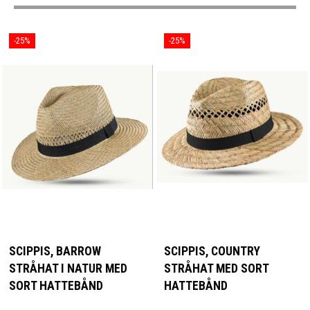
-25%
-25%
SCIPPIS, BARROW
SCIPPIS, COUNTRY
STRÅHAT I NATUR MED
STRÅHAT MED SORT
SORT HATTEBÅND
HATTEBÅND