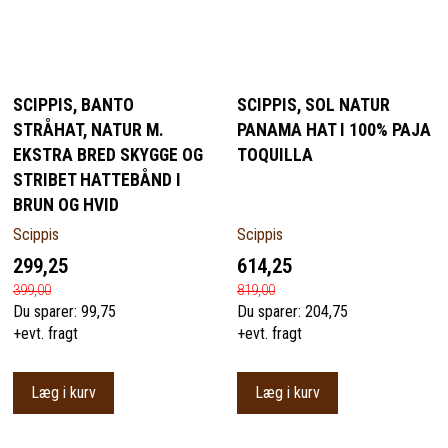
SCIPPIS, BANTO
SCIPPIS, SOL NATUR
STRÅHAT, NATUR M.
PANAMA HAT I 100% PAJA
EKSTRA BRED SKYGGE OG
TOQUILLA
STRIBET HATTEBÅND I
BRUN OG HVID
Scippis
Scippis
299,25
614,25
399,00
819,00
Du sparer:
99,75
Du sparer:
204,75
+evt. fragt
+evt. fragt
Læg i kurv
Læg i kurv