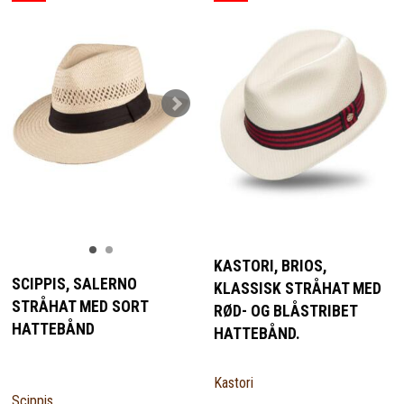
KASTORI, BRIOS,
SCIPPIS, SALERNO
KLASSISK STRÅHAT MED
STRÅHAT MED SORT
RØD- OG BLÅSTRIBET
HATTEBÅND
HATTEBÅND.
Kastori
Scippis