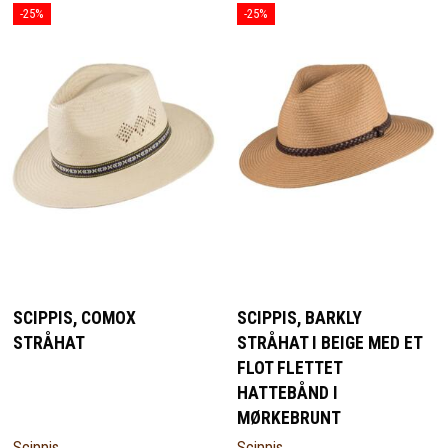
-25%
-25%
SCIPPIS, COMOX
SCIPPIS, BARKLY
STRÅHAT
STRÅHAT I BEIGE MED ET
FLOT FLETTET
HATTEBÅND I
MØRKEBRUNT
Scippis
Scippis