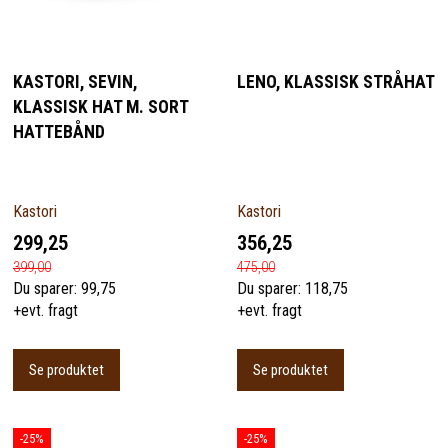
KASTORI, SEVIN,
LENO, KLASSISK STRÅHAT
KLASSISK HAT M. SORT
HATTEBÅND
Kastori
Kastori
299,25
356,25
399,00
475,00
Du sparer:
99,75
Du sparer:
118,75
+evt. fragt
+evt. fragt
Se produktet
Se produktet
-25%
-25%