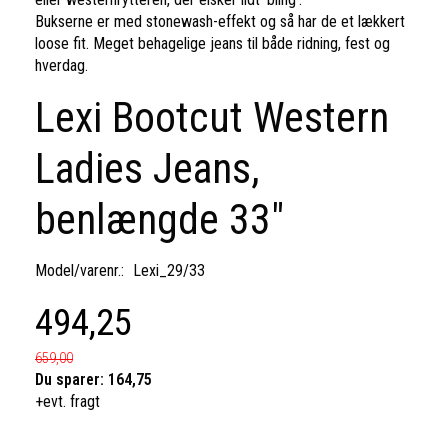
Bukserne er med stonewash-effekt og så har de et lækkert
loose fit. Meget behagelige jeans til både ridning, fest og
hverdag.
Lexi Bootcut Western
Ladies Jeans,
benlængde 33"
Model/varenr.:
Lexi_29/33
494,25
659,00
Du sparer:
164,75
+evt. fragt