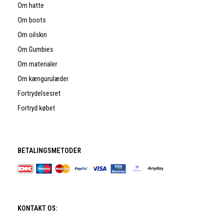
Om hatte
Om boots
Om oilskin
Om Gumbies
Om materialer
Om kængurulæder
Fortrydelsesret
Fortryd købet
BETALINGSMETODER
KONTAKT OS: