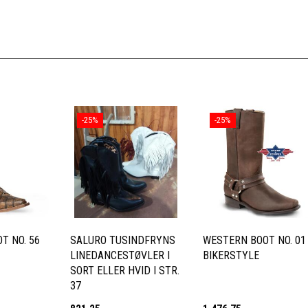
-25%
-25%
T NO. 56
SALURO TUSINDFRYNS
WESTERN BOOT NO. 01
LINEDANCESTØVLER I
BIKERSTYLE
SORT ELLER HVID I STR.
37