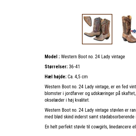
Model :
Western Boot no. 24 Lady vintage
Størrelser:
36-41
Hæl højde:
Ca. 4,5 cm
Western Boot no. 24 Lady vintage, er en fed v
blomster i jordfarver og udskæringer på skaftet
okselæder i høj kvalitet.
Western Boot no. 24 Lady vintage støvlen er ra
med blød skind inderst samt stødabsorberende 
En helt perfekt støvle til cowgirls, linedancere el