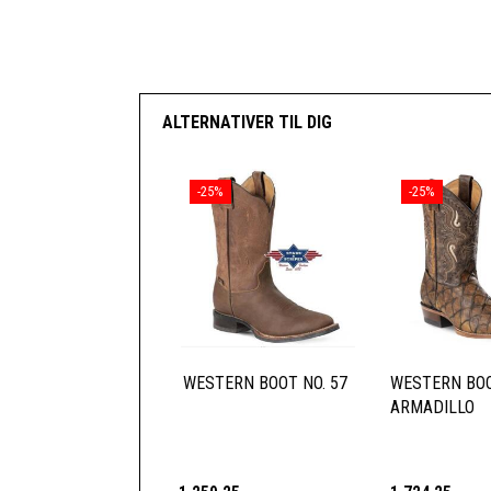
ALTERNATIVER TIL DIG
-25%
-25%
WESTERN BOOT NO. 57
WESTERN BOO
ARMADILLO