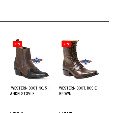
-25%
-25%
WESTERN BOOT NO. 51
WESTERN BOOT, ROSIE
ANKELSTØVLE
BROWN