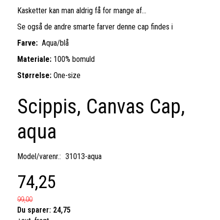
Kasketter kan man aldrig få for mange af...
Se også de andre smarte farver denne cap findes i
Farve:
Aqua/blå
Materiale:
100% bomuld
Størrelse:
One-size
Scippis, Canvas Cap,
aqua
Model/varenr.:
31013-aqua
74,25
99,00
Du sparer:
24,75