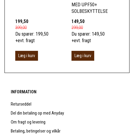
MED UPF50+
SOLBESKYTTELSE
199,50
149,50
15
399,00
299,00
300
Du sparer:
199,50
Du sparer:
149,50
Du 
+evt. fragt
+evt. fragt
+ev
Læg i kurv
Læg i kurv
L
INFORMATION
Returseddel
Del din betaling op med Anyday
Om fragt og levering
Betaling, betingelser og vilkår