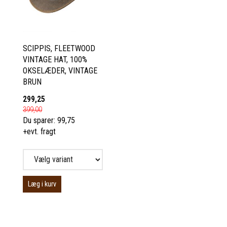
SCIPPIS, FLEETWOOD
VINTAGE HAT, 100%
OKSELÆDER, VINTAGE
BRUN
299,25
399,00
Du sparer:
99,75
+evt. fragt
Læg i kurv