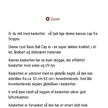
Zoom
Er du vild med kasketter - så tjek lige denne kanvas cap fra
Scippis.
Denne cool Base Ball Cap er i en super lækker kvalitet, i et
let, åndbart og slidstærkt materiale.
Kanvas kasketten har en buet skygge, der effektivt
beskytter mod solen og UV-lys.
Kasketten er udstyret med en glidelås bagtil, så den kan
indstilles fra ca. 53 cm-63 cm i hovedomkreds. Ved lille
hovedomkreds skjules glidelåsen i kasketten.
6 små øjne rundt på toppen af kasketten sikrer god
luftcirkulation.
Kasketten er forvasket så den har et smart slidt look.