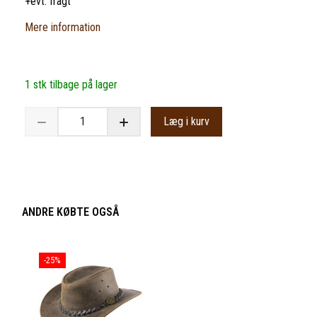
+evt. fragt
Mere information
1 stk tilbage på lager
Læg i kurv
ANDRE KØBTE OGSÅ
-25%