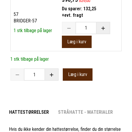
529,00
Du sparer:
132,25
57
+evt. fragt
BRIDGER-57
1 stk tilbage på lager
Læg i kurv
1 stk tilbage på lager
Læg i kurv
HATTESTØRRELSER
STRÅHATTE - MATERIALER
Hvis du ikke kender din hattestørrelse, finder du din størrelse