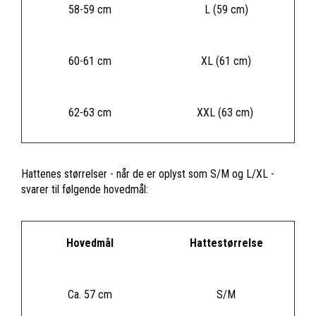
58-59 cm
L (59 cm)
60-61 cm
XL (61 cm)
62-63 cm
XXL (63 cm)
Hattenes størrelser - når de er oplyst som S/M og L/XL -
svarer til følgende hovedmål:
Hovedmål
Hattestørrelse
Ca. 57 cm
S/M