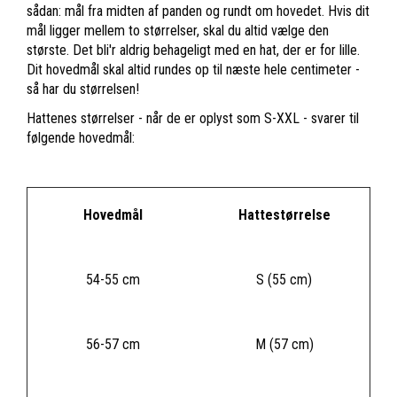
sådan: mål fra midten af panden og rundt om hovedet. Hvis dit
mål ligger mellem to størrelser, skal du altid vælge den
største. Det bli'r aldrig behageligt med en hat, der er for lille.
Dit hovedmål skal altid rundes op til næste hele centimeter -
så har du størrelsen!
Hattenes størrelser - når de er oplyst som S-XXL - svarer til
følgende hovedmål:
Hovedmål
Hattestørrelse
54-55 cm
S (55 cm)
56-57 cm
M (57 cm)