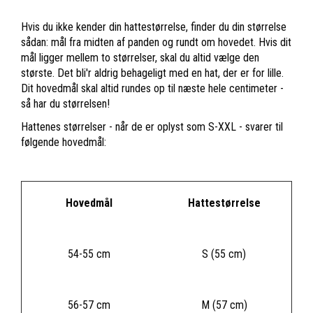
Hvis du ikke kender din hattestørrelse, finder du din størrelse
sådan: mål fra midten af panden og rundt om hovedet. Hvis dit
mål ligger mellem to størrelser, skal du altid vælge den
største. Det bli'r aldrig behageligt med en hat, der er for lille.
Dit hovedmål skal altid rundes op til næste hele centimeter -
så har du størrelsen!
Hattenes størrelser - når de er oplyst som S-XXL - svarer til
følgende hovedmål:
Hovedmål
Hattestørrelse
54-55 cm
S (55 cm)
56-57 cm
M (57 cm)