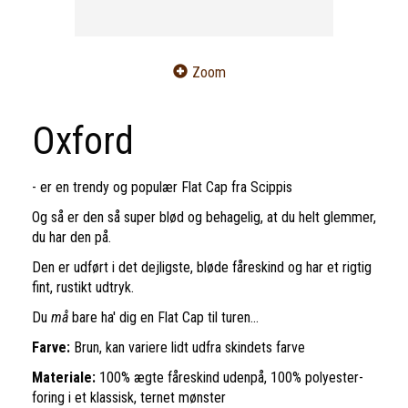
Zoom
Oxford
- er en trendy og populær Flat Cap fra Scippis
Og så er den så super blød og behagelig, at du helt glemmer,
du har den på.
Den er udført i det dejligste, bløde fåreskind og har et rigtig
fint, rustikt udtryk.
Du
må
bare ha' dig en Flat Cap til turen...
Farve:
Brun, kan variere lidt udfra skindets farve
Materiale:
100% ægte fåreskind udenpå, 100% polyester-
foring i et klassisk, ternet mønster