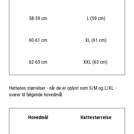
58-59 cm
L (59 cm)
60-61 cm
XL (61 cm)
62-63 cm
XXL (63 cm)
Hattenes størrelser - når de er oplyst som S/M og L/XL -
svarer til følgende hovedmål:
Hovedmål
Hattestørrelse