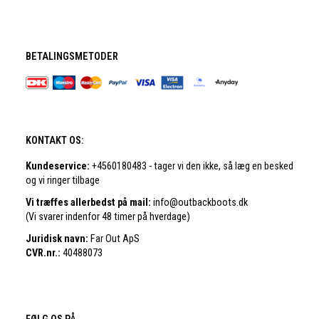
BETALINGSMETODER
KONTAKT OS:
Kundeservice:
+4560180483 - tager vi den ikke, så læg en besked
og vi ringer tilbage
Vi træffes allerbedst på mail:
info@outbackboots.dk
(Vi svarer indenfor 48 timer på hverdage)
Juridisk navn:
Far Out ApS
CVR.nr.:
40488073