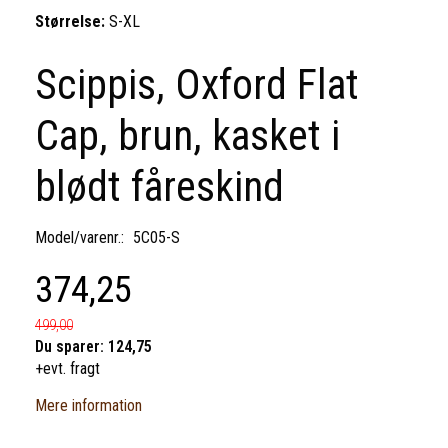
Størrelse:
S-XL
Scippis, Oxford Flat
Cap, brun, kasket i
blødt fåreskind
Model/varenr.:
5C05-S
374,25
499,00
Du sparer:
124,75
+evt. fragt
Mere information