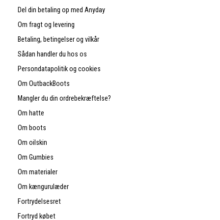
Del din betaling op med Anyday
Om fragt og levering
Betaling, betingelser og vilkår
Sådan handler du hos os
Persondatapolitik og cookies
Om OutbackBoots
Mangler du din ordrebekræftelse?
Om hatte
Om boots
Om oilskin
Om Gumbies
Om materialer
Om kængurulæder
Fortrydelsesret
Fortryd købet