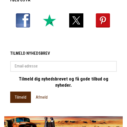
FØLG OS PÅ
TILMELD NYHEDSBREV
Email-
adresse
Tilmeld dig nyhedsbrevet og få gode tilbud og
nyheder.
Tilmeld
Afmeld