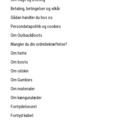
Betaling, betingelser og vilkår
Sådan handler du hos os
Persondatapolitik og cookies
Om OutbackBoots
Mangler du din ordrebekræftelse?
Om hatte
Om boots
Om oilskin
Om Gumbies
Om materialer
Om kængurulæder
Fortrydelsesret
Fortryd købet