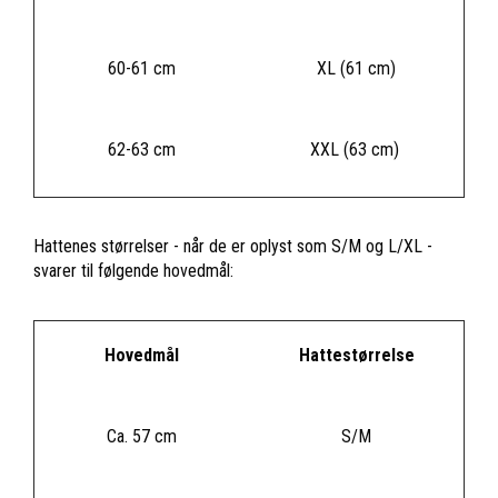
60-61 cm
XL (61 cm)
62-63 cm
XXL (63 cm)
Hattenes størrelser - når de er oplyst som S/M og L/XL -
svarer til følgende hovedmål:
Hovedmål
Hattestørrelse
Ca. 57 cm
S/M