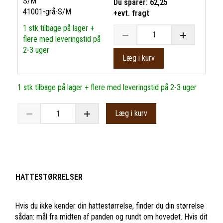
S/M
Du sparer:
62,25
41001-grå-S/M
+evt. fragt
1 stk tilbage på lager +
flere med leveringstid på
2-3 uger
Læg i kurv
1 stk tilbage på lager + flere med leveringstid på 2-3 uger
Læg i kurv
HATTESTØRRELSER
Hvis du ikke kender din hattestørrelse, finder du din størrelse
sådan: mål fra midten af panden og rundt om hovedet. Hvis dit