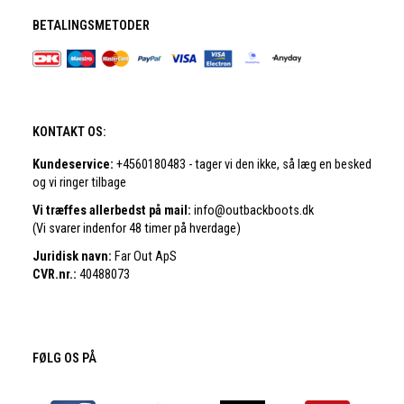
BETALINGSMETODER
KONTAKT OS:
Kundeservice:
+4560180483 - tager vi den ikke, så læg en besked
og vi ringer tilbage
Vi træffes allerbedst på mail:
info@outbackboots.dk
(Vi svarer indenfor 48 timer på hverdage)
Juridisk navn:
Far Out ApS
CVR.nr.:
40488073
FØLG OS PÅ