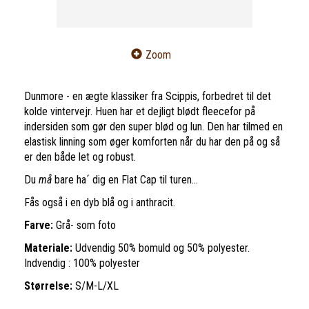
Zoom
Dunmore - en ægte klassiker fra Scippis, forbedret til det
kolde vintervejr. Huen har et dejligt blødt fleecefor på
indersiden som gør den super blød og lun. Den har tilmed en
elastisk linning som øger komforten når du har den på og så
er den både let og robust.
Du
må
bare ha´ dig en Flat Cap til turen...
Fås også i en dyb blå og i anthracit.
Farve:
Grå- som foto
Materiale:
Udvendig 50% bomuld og 50% polyester.
Indvendig : 100% polyester
Størrelse:
S/M-L/XL