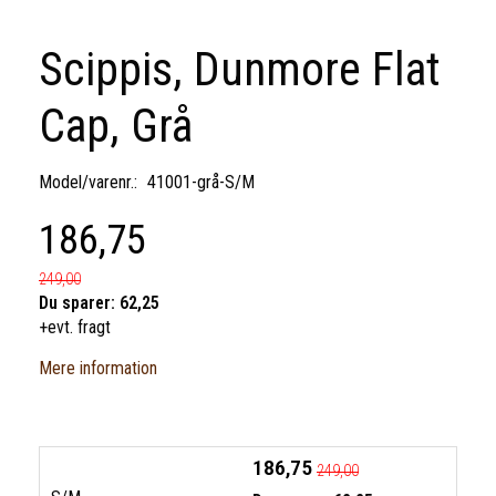
Scippis, Dunmore Flat
Cap, Grå
Model/varenr.:
41001-grå-S/M
186,75
249,00
Du sparer:
62,25
+evt. fragt
Mere information
186,75
249,00