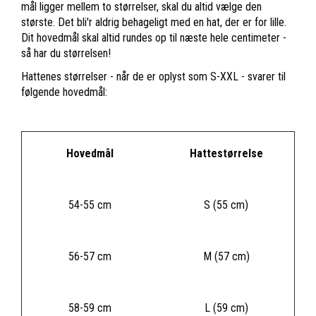
mål ligger mellem to størrelser, skal du altid vælge den
største. Det bli'r aldrig behageligt med en hat, der er for lille.
Dit hovedmål skal altid rundes op til næste hele centimeter -
så har du størrelsen!
Hattenes størrelser - når de er oplyst som S-XXL - svarer til
følgende hovedmål:
Hovedmål
Hattestørrelse
54-55 cm
S (55 cm)
56-57 cm
M (57 cm)
58-59 cm
L (59 cm)