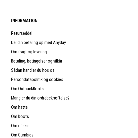
INFORMATION
Returseddel
Del din betaling op med Anyday
Om fragt og levering
Betaling, betingelser og vilkår
Sådan handler du hos os
Persondatapolitik og cookies
Om OutbackBoots
Mangler du din ordrebekræftelse?
Om hatte
Om boots
Om oilskin
Om Gumbies