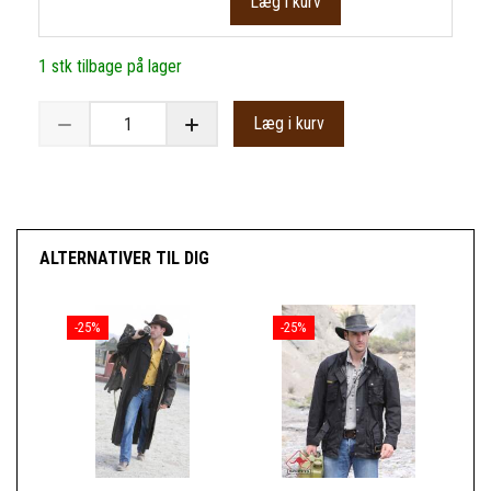
Læg i kurv
1 stk tilbage på lager
Læg i kurv
ALTERNATIVER TIL DIG
-25%
-25%