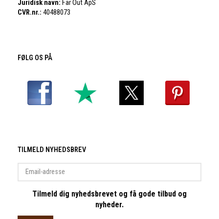
Juridisk navn:
Far Out ApS
CVR.nr.:
40488073
FØLG OS PÅ
TILMELD NYHEDSBREV
Email-
adresse
Tilmeld dig nyhedsbrevet og få gode tilbud og
nyheder.