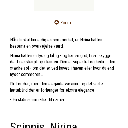
Zoom
Når du skal finde dig en sommerhat, er Nirina hatten
bestemt en overvejelse værd.
Nirina hatten er lys og luftig - og har en god, bred skygge
der buer skarpt op i kanten. Den er super let og herlig i den
stærke sol - om det er ved havet, i haven eller hvor du end
nyder sommeren...
Flot er den, med den elegante vævning og det sorte
hattebånd der er forlænget for ekstra elegance
- En skøn sommerhat til damer
Scippis, Nirina