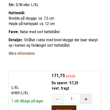
Str:
S/M eller L/XL
Hattemål:
Bredde på skygge: ca. 7,5 cm
Højde på hattepuld: ca. 12 cm
Farve:
Natur med sort hattebånd
Detaljer:
Stråhat i natur med bred skygge der buer skarpt
op i kanten og forlænget sort hattebånd
Mere information
171,75
229,00
Du sparer:
57,25
L/XL
+evt. fragt
6H69-L/XL
1 stk tilbage på lager