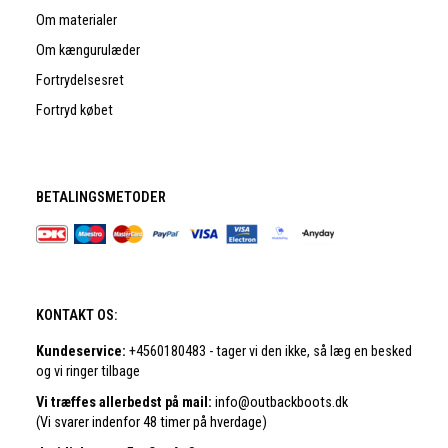
Om materialer
Om kængurulæder
Fortrydelsesret
Fortryd købet
BETALINGSMETODER
KONTAKT OS:
Kundeservice:
+4560180483 - tager vi den ikke, så læg en besked
og vi ringer tilbage
Vi træffes allerbedst på mail:
info@outbackboots.dk
(Vi svarer indenfor 48 timer på hverdage)