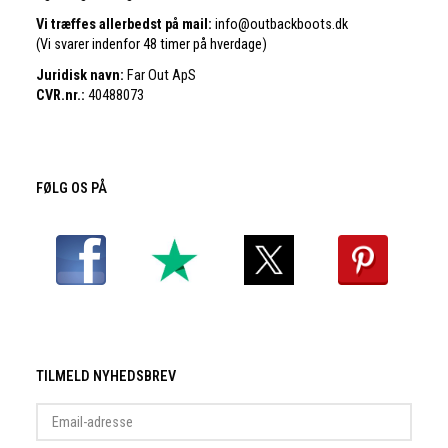
Vi træffes allerbedst på mail:
info@outbackboots.dk
(Vi svarer indenfor 48 timer på hverdage)
Juridisk navn:
Far Out ApS
CVR.nr.:
40488073
FØLG OS PÅ
TILMELD NYHEDSBREV
Email-
adresse