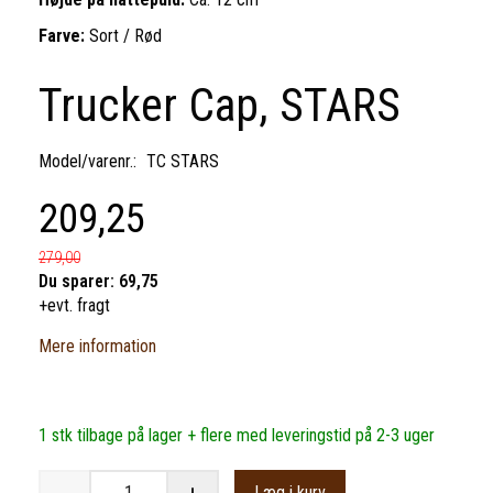
Farve:
Sort / Rød
Trucker Cap, STARS
Model/varenr.:
TC STARS
209,25
279,00
Du sparer:
69,75
+evt. fragt
Mere information
1 stk tilbage på lager + flere med leveringstid på 2-3 uger
Læg i kurv