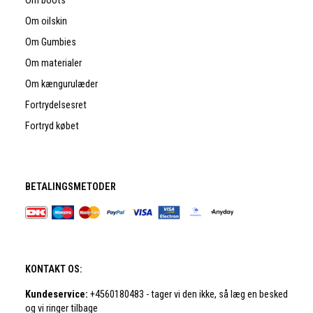
Om boots
Om oilskin
Om Gumbies
Om materialer
Om kængurulæder
Fortrydelsesret
Fortryd købet
BETALINGSMETODER
KONTAKT OS:
Kundeservice:
+4560180483 - tager vi den ikke, så læg en besked
og vi ringer tilbage