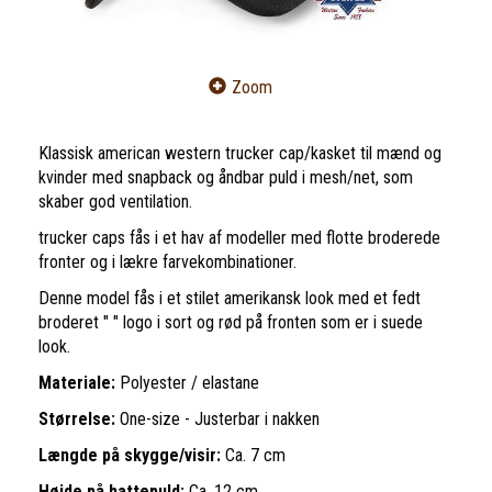
Zoom
Klassisk american western trucker cap/kasket til mænd og
kvinder med snapback og åndbar puld i mesh/net, som
skaber god ventilation.
trucker caps fås i et hav af modeller med flotte broderede
fronter og i lækre farvekombinationer.
Denne model fås i et stilet amerikansk look med et fedt
broderet " " logo i sort og rød på fronten som er i suede
look.
Materiale:
Polyester / elastane
Størrelse:
One-size - Justerbar i nakken
Længde på skygge/visir:
Ca. 7 cm
Højde på hattepuld:
Ca. 12 cm