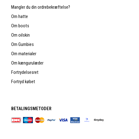
Mangler du din ordrebekræftelse?
Om hatte
Om boots
Om oilskin
Om Gumbies
Om materialer
Om kængurulæder
Fortrydelsesret
Fortryd købet
BETALINGSMETODER