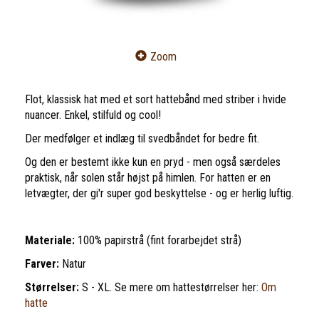
Zoom
Flot, klassisk hat med et sort hattebånd med striber i hvide
nuancer. Enkel, stilfuld og cool!
Der medfølger et indlæg til svedbåndet for bedre fit.
Og den er bestemt ikke kun en pryd - men også særdeles
praktisk, når solen står højst på himlen. For hatten er en
letvægter, der gi'r super god beskyttelse - og er herlig luftig.
Materiale:
100% papirstrå (fint forarbejdet strå)
Farver:
Natur
Størrelser:
S - XL. Se mere om hattestørrelser her:
Om
hatte