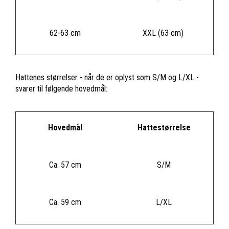
62-63 cm
XXL (63 cm)
Hattenes størrelser - når de er oplyst som S/M og L/XL -
svarer til følgende hovedmål:
Hovedmål
Hattestørrelse
Ca. 57 cm
S/M
Ca. 59 cm
L/XL