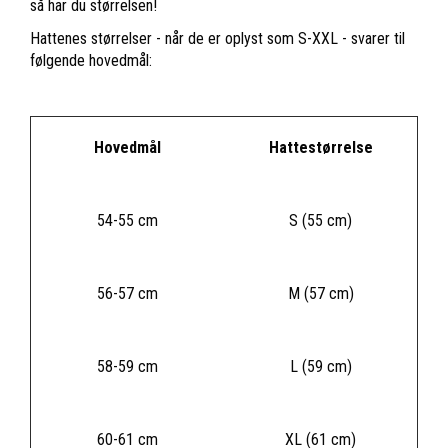
så har du størrelsen!
Hattenes størrelser - når de er oplyst som S-XXL - svarer til
følgende hovedmål:
Hovedmål
Hattestørrelse
54-55 cm
S (55 cm)
56-57 cm
M (57 cm)
58-59 cm
L (59 cm)
60-61 cm
XL (61 cm)