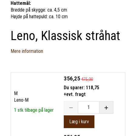
Hattemål:
Bredde på skygge: ca. 4,5 cm
Højde på hattepuld: ca. 10 cm
Leno, Klassisk stråhat
Mere information
356,25
475,00
Du sparer:
118,75
M
+evt. fragt
Leno-M
1 stk tilbage på lager
Læg i kurv