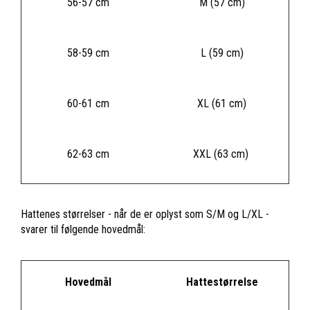
56-57 cm
M (57 cm)
58-59 cm
L (59 cm)
60-61 cm
XL (61 cm)
62-63 cm
XXL (63 cm)
Hattenes størrelser - når de er oplyst som S/M og L/XL -
svarer til følgende hovedmål:
Hovedmål
Hattestørrelse