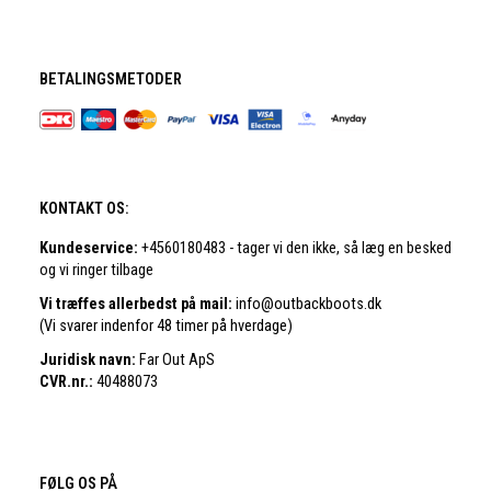
BETALINGSMETODER
KONTAKT OS:
Kundeservice:
+4560180483 - tager vi den ikke, så læg en besked
og vi ringer tilbage
Vi træffes allerbedst på mail:
info@outbackboots.dk
(Vi svarer indenfor 48 timer på hverdage)
Juridisk navn:
Far Out ApS
CVR.nr.:
40488073
FØLG OS PÅ