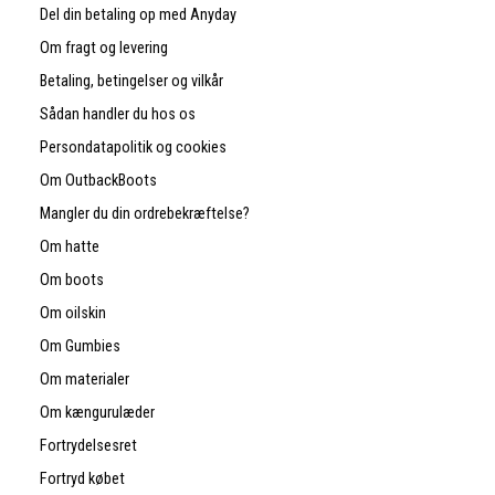
Del din betaling op med Anyday
Om fragt og levering
Betaling, betingelser og vilkår
Sådan handler du hos os
Persondatapolitik og cookies
Om OutbackBoots
Mangler du din ordrebekræftelse?
Om hatte
Om boots
Om oilskin
Om Gumbies
Om materialer
Om kængurulæder
Fortrydelsesret
Fortryd købet