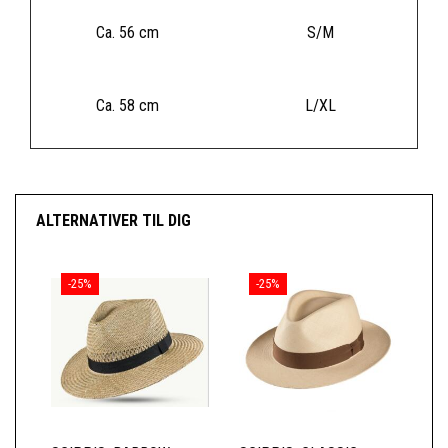
Ca. 56 cm
S/M
Ca. 58 cm
L/XL
ALTERNATIVER TIL DIG
-25%
-25%