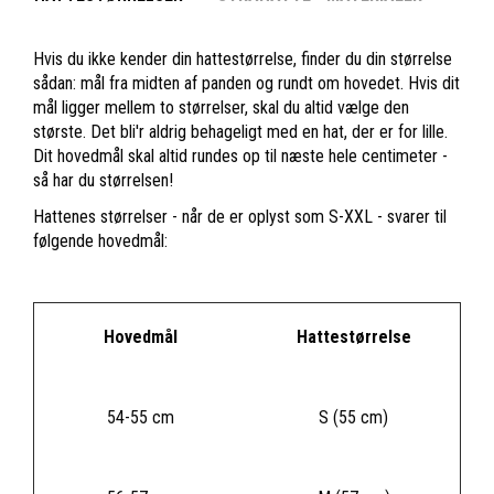
Hvis du ikke kender din hattestørrelse, finder du din størrelse
sådan: mål fra midten af panden og rundt om hovedet. Hvis dit
mål ligger mellem to størrelser, skal du altid vælge den
største. Det bli'r aldrig behageligt med en hat, der er for lille.
Dit hovedmål skal altid rundes op til næste hele centimeter -
så har du størrelsen!
Hattenes størrelser - når de er oplyst som S-XXL - svarer til
følgende hovedmål:
Hovedmål
Hattestørrelse
54-55 cm
S (55 cm)