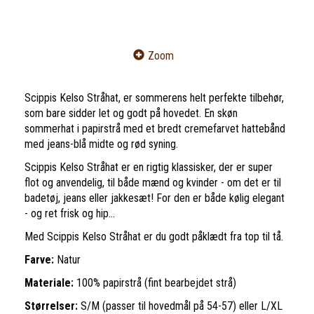
Zoom
Scippis Kelso Stråhat, er sommerens helt perfekte tilbehør,
som bare sidder let og godt på hovedet. En skøn
sommerhat i papirstrå med et bredt cremefarvet hattebånd
med jeans-blå midte og rød syning.
Scippis Kelso Stråhat er en rigtig klassisker, der er super
flot og anvendelig, til både mænd og kvinder - om det er til
badetøj, jeans eller jakkesæt! For den er både kølig elegant
- og ret frisk og hip...
Med Scippis Kelso Stråhat er du godt påklædt fra top til tå.
Farve:
Natur
Materiale:
100% papirstrå (fint bearbejdet strå)
Størrelser:
S/M (passer til hovedmål på 54-57) eller L/XL