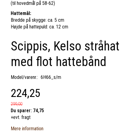
(til hovedmål på 58-62)
Hattemål:
Bredde på skygge: ca. 5 cm
Højde på hattepuld: ca. 12 cm
Scippis, Kelso stråhat
med flot hattebånd
Model/varenr.:
6H66_s/m
224,25
299,00
Du sparer:
74,75
+evt. fragt
Mere information