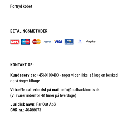
Fortryd købet
BETALINGSMETODER
KONTAKT OS:
Kundeservice:
+4560180483 - tager vi den ikke, så læg en besked
og vi ringer tilbage
Vi træffes allerbedst på mail:
info@outbackboots.dk
(Vi svarer indenfor 48 timer på hverdage)
Juridisk navn:
Far Out ApS
CVR.nr.:
40488073