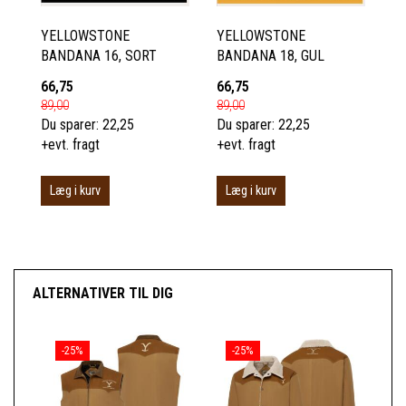
YELLOWSTONE
YELLOWSTONE
BANDANA 16, SORT
BANDANA 18, GUL
66,75
66,75
89,00
89,00
Du sparer:
22,25
Du sparer:
22,25
+evt. fragt
+evt. fragt
Læg i kurv
Læg i kurv
ALTERNATIVER TIL DIG
-25%
-25%