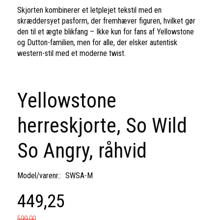
Skjorten kombinerer et letplejet tekstil med en
skræddersyet pasform, der fremhæver figuren, hvilket gør
den til et ægte blikfang – Ikke kun for fans af Yellowstone
og Dutton-familien, men for alle, der elsker autentisk
western-stil med et moderne twist.
Yellowstone
herreskjorte, So Wild
So Angry, råhvid
Model/varenr.:
SWSA-M
449,25
599,00