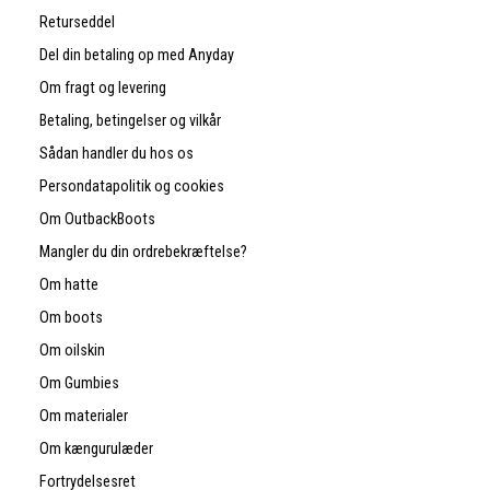
Returseddel
Del din betaling op med Anyday
Om fragt og levering
Betaling, betingelser og vilkår
Sådan handler du hos os
Persondatapolitik og cookies
Om OutbackBoots
Mangler du din ordrebekræftelse?
Om hatte
Om boots
Om oilskin
Om Gumbies
Om materialer
Om kængurulæder
Fortrydelsesret