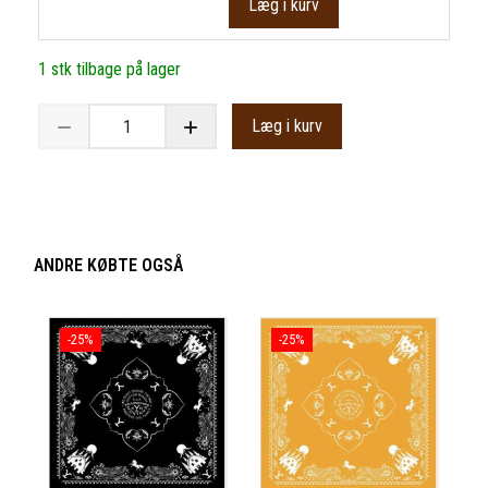
Læg i kurv
1 stk tilbage på lager
Læg i kurv
ANDRE KØBTE OGSÅ
-25%
-25%