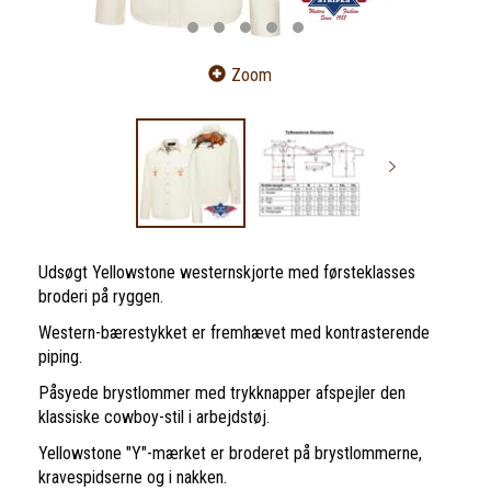
Zoom
Udsøgt Yellowstone westernskjorte med førsteklasses
broderi på ryggen.
Western-bærestykket er fremhævet med kontrasterende
piping.
Påsyede brystlommer med trykknapper afspejler den
klassiske cowboy-stil i arbejdstøj.
Yellowstone "Y"-mærket er broderet på brystlommerne,
kravespidserne og i nakken.