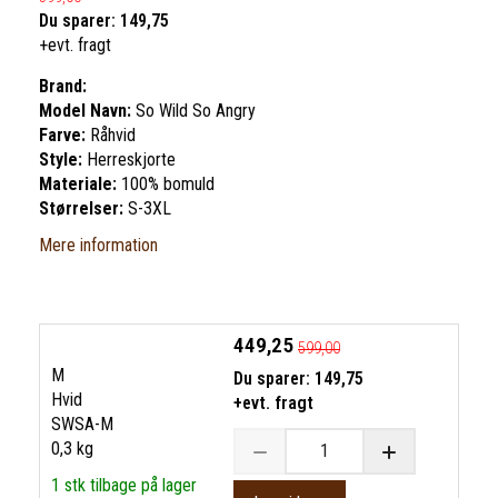
Du sparer:
149,75
+evt. fragt
Brand:
Model Navn:
So Wild So Angry
Farve:
Råhvid
Style:
Herreskjorte
Materiale:
100% bomuld
Størrelser:
S-3XL
Mere information
449,25
599,00
M
Du sparer:
149,75
Hvid
+evt. fragt
SWSA-M
0,3 kg
1 stk tilbage på lager