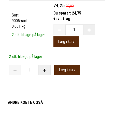
74,25
99,00
Du sparer:
24,75
Sort
+evt. fragt
9005-sort
0,001 kg
2 stk tilbage på lager
Læg i kurv
2 stk tilbage på lager
Læg i kurv
ANDRE KØBTE OGSÅ