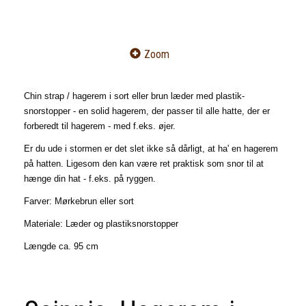
Zoom
Chin strap / hagerem i sort eller brun læder med plastik-
snorstopper - en solid hagerem, der passer til alle hatte, der er
forberedt til hagerem - med f.eks. øjer.
Er du ude i stormen er det slet ikke så dårligt, at ha' en hagerem
på hatten. Ligesom den kan være ret praktisk som snor til at
hænge din hat - f.eks. på ryggen.
Farver: Mørkebrun eller sort
Materiale: Læder og plastiksnorstopper
Længde ca. 95 cm