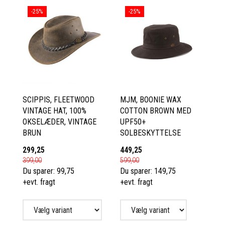
-25%
-25%
SCIPPIS, FLEETWOOD
MJM, BOONIE WAX
VINTAGE HAT, 100%
COTTON BROWN MED
OKSELÆDER, VINTAGE
UPF50+
BRUN
SOLBESKYTTELSE
299,25
449,25
399,00
599,00
Du sparer:
99,75
Du sparer:
149,75
+evt. fragt
+evt. fragt