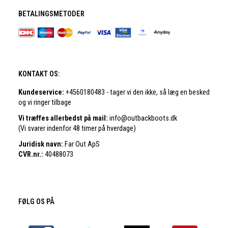
BETALINGSMETODER
KONTAKT OS:
Kundeservice:
+4560180483 - tager vi den ikke, så læg en besked
og vi ringer tilbage
Vi træffes allerbedst på mail:
info@outbackboots.dk
(Vi svarer indenfor 48 timer på hverdage)
Juridisk navn:
Far Out ApS
CVR.nr.:
40488073
FØLG OS PÅ