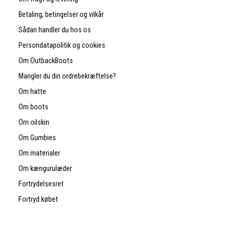
Betaling, betingelser og vilkår
Sådan handler du hos os
Persondatapolitik og cookies
Om OutbackBoots
Mangler du din ordrebekræftelse?
Om hatte
Om boots
Om oilskin
Om Gumbies
Om materialer
Om kængurulæder
Fortrydelsesret
Fortryd købet