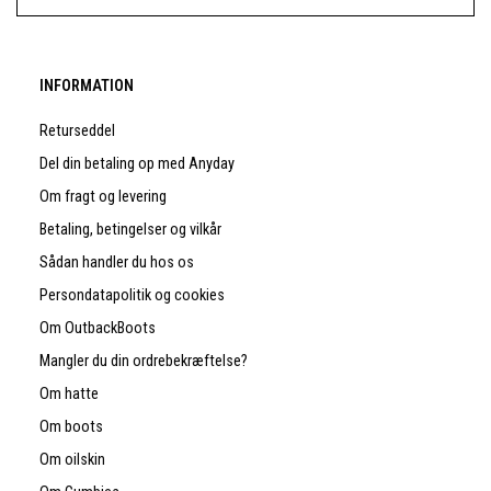
INFORMATION
Returseddel
Del din betaling op med Anyday
Om fragt og levering
Betaling, betingelser og vilkår
Sådan handler du hos os
Persondatapolitik og cookies
Om OutbackBoots
Mangler du din ordrebekræftelse?
Om hatte
Om boots
Om oilskin