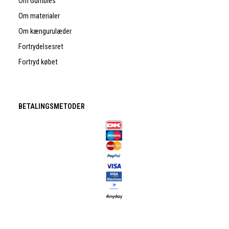
Om Gumbies
Om materialer
Om kængurulæder
Fortrydelsesret
Fortryd købet
BETALINGSMETODER