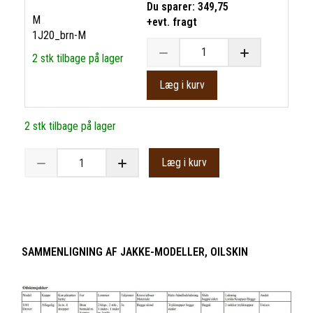
Du sparer:
349,75
M
+evt. fragt
1J20_brn-M
2 stk tilbage på lager
Læg i kurv
2 stk tilbage på lager
Læg i kurv
SAMMENLIGNING AF JAKKE-MODELLER, OILSKIN