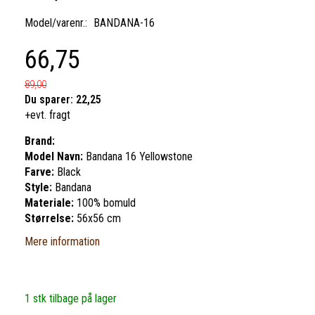
Model/varenr.:
BANDANA-16
66,75
89,00
Du sparer:
22,25
+evt. fragt
Brand:
Model Navn:
Bandana 16 Yellowstone
Farve:
Black
Style:
Bandana
Materiale:
100% bomuld
Størrelse:
56x56 cm
Mere information
1 stk tilbage på lager