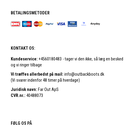
BETALINGSMETODER
KONTAKT OS:
Kundeservice:
+4560180483 - tager vi den ikke, så læg en besked
og vi ringer tilbage
Vi træffes allerbedst på mail:
info@outbackboots.dk
(Vi svarer indenfor 48 timer på hverdage)
Juridisk navn:
Far Out ApS
CVR.nr.:
40488073
FØLG OS PÅ