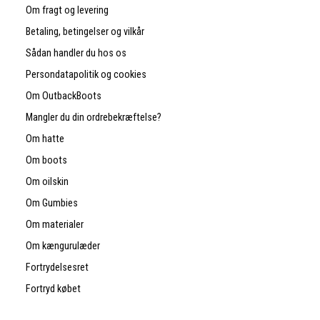
Om fragt og levering
Betaling, betingelser og vilkår
Sådan handler du hos os
Persondatapolitik og cookies
Om OutbackBoots
Mangler du din ordrebekræftelse?
Om hatte
Om boots
Om oilskin
Om Gumbies
Om materialer
Om kængurulæder
Fortrydelsesret
Fortryd købet