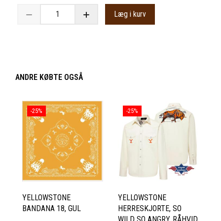
Læg i kurv
ANDRE KØBTE OGSÅ
-25%
-25%
YELLOWSTONE
YELLOWSTONE
BANDANA 18, GUL
HERRESKJORTE, SO
WILD SO ANGRY, RÅHVID