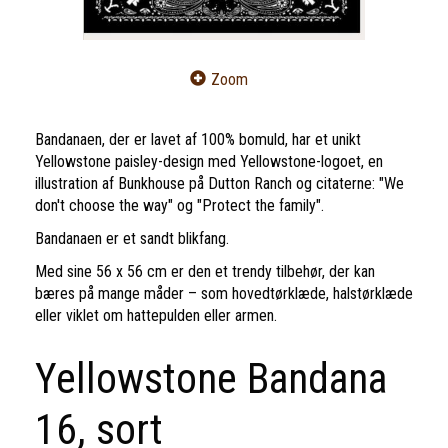
Zoom
Bandanaen, der er lavet af 100% bomuld, har et unikt
Yellowstone paisley-design med Yellowstone-logoet, en
illustration af Bunkhouse på Dutton Ranch og citaterne: "We
don't choose the way" og "Protect the family".
Bandanaen er et sandt blikfang.
Med sine 56 x 56 cm er den et trendy tilbehør, der kan
bæres på mange måder – som hovedtørklæde, halstørklæde
eller viklet om hattepulden eller armen.
Yellowstone Bandana
16, sort