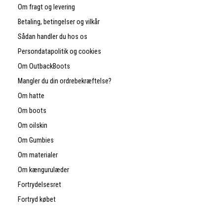
Om fragt og levering
Betaling, betingelser og vilkår
Sådan handler du hos os
Persondatapolitik og cookies
Om OutbackBoots
Mangler du din ordrebekræftelse?
Om hatte
Om boots
Om oilskin
Om Gumbies
Om materialer
Om kængurulæder
Fortrydelsesret
Fortryd købet