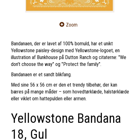
Zoom
Bandanaen, der er lavet af 100% bomuld, har et unikt
Yellowstone paisley-design med Yellowstone-logoet, en
illustration af Bunkhouse på Dutton Ranch og citaterne: "We
don't choose the way" og "Protect the family".
Bandanaen er et sandt blikfang.
Med sine 56 x 56 cm er den et trendy tilbehør, der kan
bæres på mange måder – som hovedtørklæde, halstørklæde
eller viklet om hattepulden eller armen.
Yellowstone Bandana
18, Gul