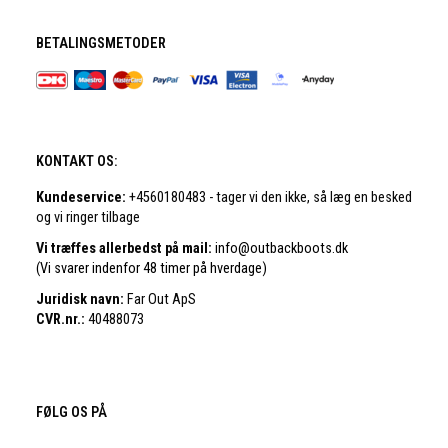
BETALINGSMETODER
KONTAKT OS:
Kundeservice:
+4560180483 - tager vi den ikke, så læg en besked
og vi ringer tilbage
Vi træffes allerbedst på mail:
info@outbackboots.dk
(Vi svarer indenfor 48 timer på hverdage)
Juridisk navn:
Far Out ApS
CVR.nr.:
40488073
FØLG OS PÅ