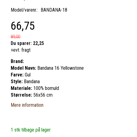
Model/varenr.:
BANDANA-18
66,75
89,00
Du sparer:
22,25
+evt. fragt
Brand:
Model Navn:
Bandana 16 Yellowstone
Farve:
Gul
Style:
Bandana
Materiale:
100% bomuld
Størrelse:
56x56 cm
Mere information
1 stk tilbage på lager