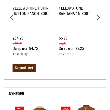
YELLOWSTONE T-SHIRT,
YELLOWSTONE
YE
DUTTON RANCH, SORT
BANDANA 16, SORT
BA
254,25
66,75
66
339,00
89,00
89,
Du sparer:
84,75
Du sparer:
22,25
Du 
+evt. fragt
+evt. fragt
+ev
Se produktet
NYHEDER
-25%
-25%