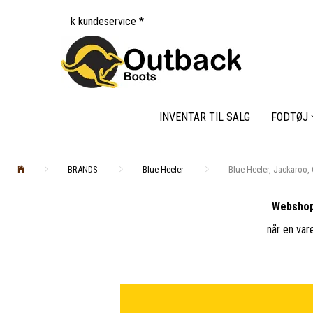
k kundeservice *
INVENTAR TIL SALG
FODTØJ
BRANDS
Blue Heeler
Blue Heeler, Jackaroo,
Webshop
når en var