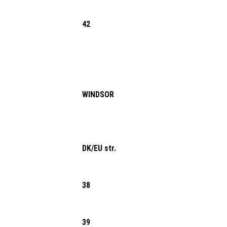
42
WINDSOR
DK/EU str.
38
39