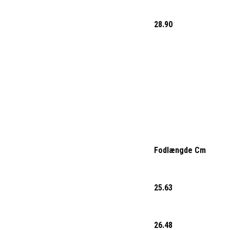
28.90
Fodlængde Cm
25.63
26.48