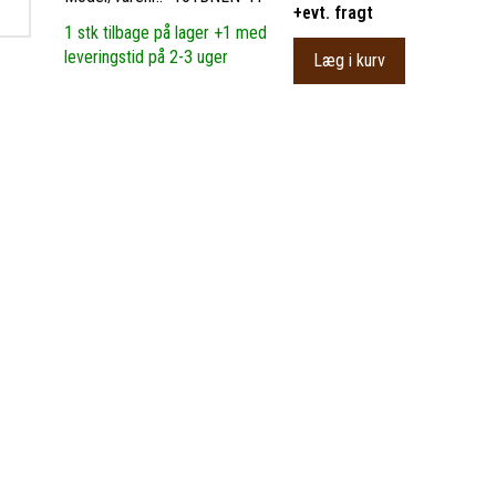
+evt. fragt
1 stk tilbage på lager +1 med
leveringstid på 2-3 uger
Læg i kurv