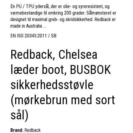
En PU / TPU ydersål, der er olie- og syreresistent, og
varmebestandige til omkring 200 grader. Sålmønsteret er
designet til maximal greb- og skridsikkerhed. Redback er
made in Australia ...
EN ISO 20345:2011 / SB
Redback, Chelsea
læder boot, BUSBOK
sikkerhedsstøvle
(mørkebrun med sort
sål)
Brand:
Redback