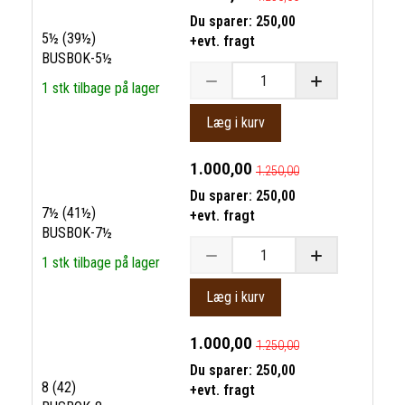
Du sparer:
250,00
5½ (39½)
+evt. fragt
BUSBOK-5½
1 stk tilbage på lager
Læg i kurv
1.000,00
1.250,00
Du sparer:
250,00
7½ (41½)
+evt. fragt
BUSBOK-7½
1 stk tilbage på lager
Læg i kurv
1.000,00
1.250,00
Du sparer:
250,00
8 (42)
+evt. fragt