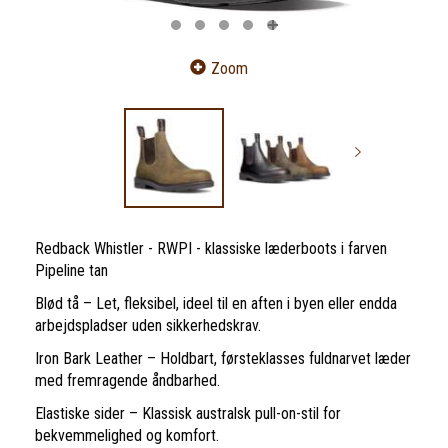
Zoom
Redback Whistler - RWPI - klassiske læderboots i farven
Pipeline tan
Blød tå – Let, fleksibel, ideel til en aften i byen eller endda
arbejdspladser uden sikkerhedskrav.
Iron Bark Leather – Holdbart, førsteklasses fuldnarvet læder
med fremragende åndbarhed.
Elastiske sider – Klassisk australsk pull-on-stil for
bekvemmelighed og komfort.