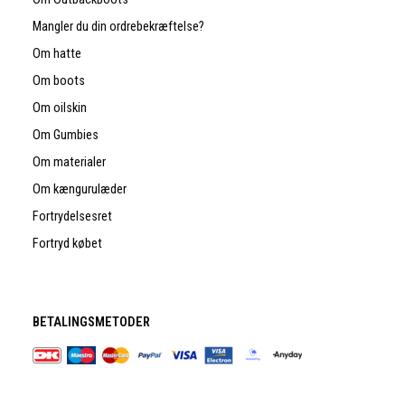
Mangler du din ordrebekræftelse?
Om hatte
Om boots
Om oilskin
Om Gumbies
Om materialer
Om kængurulæder
Fortrydelsesret
Fortryd købet
BETALINGSMETODER