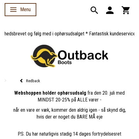
Menu
Skifte navigation
dsbrevet og følg med i ophørsudsalget * Fantastisk kundeservice *
Redback
Webshoppen holder ophørsudsalg
fra den 20. juli med
MINDST 20-25% på ALLE varer -
når en vare er væk, kommer den aldrig igen - så skynd dig,
hvis der er noget du BARE MÅ eje
P.S. Du har naturligvis stadig 14 dages fortrydelsesret