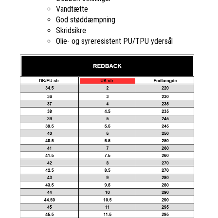
Vandtætte
God støddæmpning
Skridsikre
Olie- og syreresistent PU/TPU ydersål