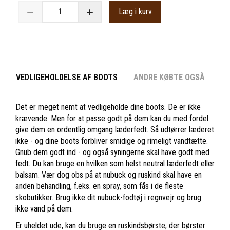
Læg i kurv
VEDLIGEHOLDELSE AF BOOTS
ANDRE KØBTE OGSÅ
Det er meget nemt at vedligeholde dine boots. De er ikke
krævende. Men for at passe godt på dem kan du med fordel
give dem en ordentlig omgang læderfedt. Så udtørrer læderet
ikke - og dine boots forbliver smidige og rimeligt vandtætte.
Gnub dem godt ind - og også syningerne skal have godt med
fedt. Du kan bruge en hvilken som helst neutral læderfedt eller
balsam. Vær dog obs på at nubuck og ruskind skal have en
anden behandling, f.eks. en spray, som fås i de fleste
skobutikker. Brug ikke dit nubuck-fodtøj i regnvejr og brug
ikke vand på dem.
Er uheldet ude, kan du bruge en ruskindsbørste, der børster