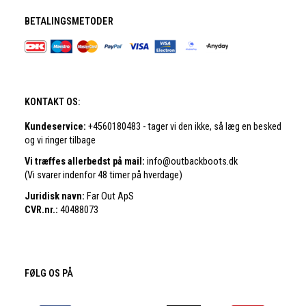
BETALINGSMETODER
KONTAKT OS:
Kundeservice:
+4560180483 - tager vi den ikke, så læg en besked
og vi ringer tilbage
Vi træffes allerbedst på mail:
info@outbackboots.dk
(Vi svarer indenfor 48 timer på hverdage)
Juridisk navn:
Far Out ApS
CVR.nr.:
40488073
FØLG OS PÅ