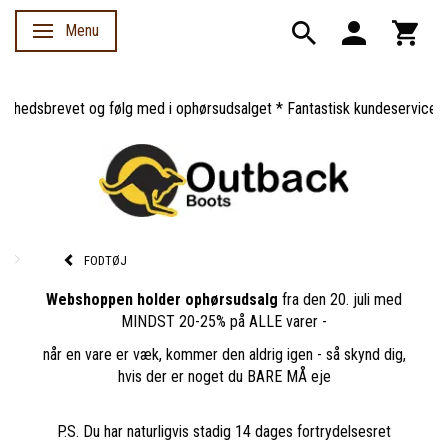
Menu
Skifte navigation
dsbrevet og følg med i ophørsudsalget * Fantastisk kundeservice *
FODTØJ
Webshoppen holder ophørsudsalg
fra den 20. juli med
MINDST 20-25% på ALLE varer -
når en vare er væk, kommer den aldrig igen - så skynd dig,
hvis der er noget du BARE MÅ eje
P.S. Du har naturligvis stadig 14 dages fortrydelsesret