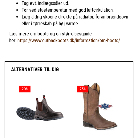
Tag evt. indlægssåler ud.
Tør ved stuetemperatur med god luftcirkulation.
Læg aldrig skoene direkte på radiator, foran brændeovn
eller i tørreskab på høj varme.
Læs mere om boots og en størrelsesguide
her:
https://www.outbackboots.dk/information/om-boots/
ALTERNATIVER TIL DIG
-20%
-25%