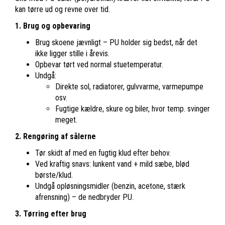
kan tørre ud og revne over tid.
1. Brug og opbevaring
Brug skoene jævnligt – PU holder sig bedst, når det
ikke ligger stille i årevis.
Opbevar tørt ved normal stuetemperatur.
Undgå:
Direkte sol, radiatorer, gulvvarme, varmepumpe
osv.
Fugtige kældre, skure og biler, hvor temp. svinger
meget.
2. Rengøring af sålerne
Tør skidt af med en fugtig klud efter behov.
Ved kraftig snavs: lunkent vand + mild sæbe, blød
børste/klud.
Undgå opløsningsmidler (benzin, acetone, stærk
afrensning) – de nedbryder PU.
3. Tørring efter brug