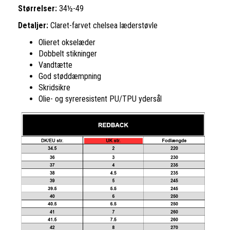
Størrelser:
34½-49
Detaljer:
Claret-farvet chelsea læderstøvle
Olieret okselæder
Dobbelt stikninger
Vandtætte
God støddæmpning
Skridsikre
Olie- og syreresistent PU/TPU ydersål