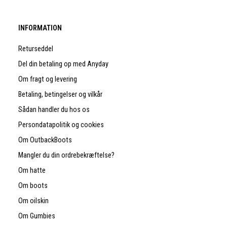
INFORMATION
Returseddel
Del din betaling op med Anyday
Om fragt og levering
Betaling, betingelser og vilkår
Sådan handler du hos os
Persondatapolitik og cookies
Om OutbackBoots
Mangler du din ordrebekræftelse?
Om hatte
Om boots
Om oilskin
Om Gumbies