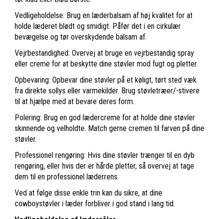
Vedligeholdelse: Brug en læderbalsam af høj kvalitet for at
holde læderet blødt og smidigt. Påfør det i en cirkulær
bevægelse og tør overskydende balsam af.
Vejrbestandighed: Overvej at bruge en vejrbestandig spray
eller creme for at beskytte dine støvler mod fugt og pletter.
Opbevaring: Opbevar dine støvler på et køligt, tørt sted væk
fra direkte sollys eller varmekilder. Brug støvletræer/-stivere
til at hjælpe med at bevare deres form.
Polering: Brug en god lædercreme for at holde dine støvler
skinnende og velholdte. Match gerne cremen til farven på dine
støvler.
Professionel rengøring: Hvis dine støvler trænger til en dyb
rengøring, eller hvis der er hårde pletter, så overvej at tage
dem til en professionel læderrens.
Ved at følge disse enkle trin kan du sikre, at dine
cowboystøvler i læder forbliver i god stand i lang tid.