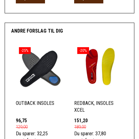
ANDRE FORSLAG TIL DIG
-25%
-20%
OUTBACK INSOLES
REDBACK, INSOLES
XCEL
96,75
151,20
129,00
189,00
Du sparer:
32,25
Du sparer:
37,80