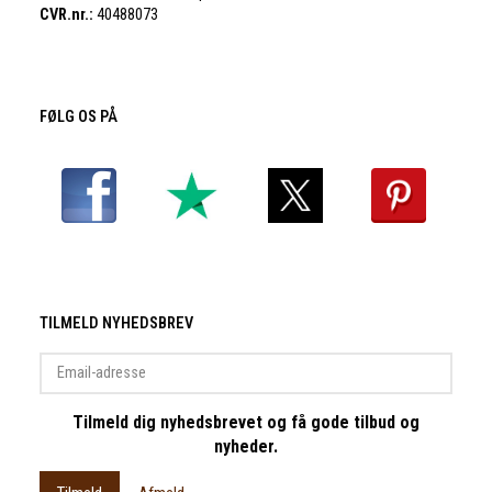
CVR.nr.:
40488073
FØLG OS PÅ
TILMELD NYHEDSBREV
Email-
adresse
Tilmeld dig nyhedsbrevet og få gode tilbud og
nyheder.