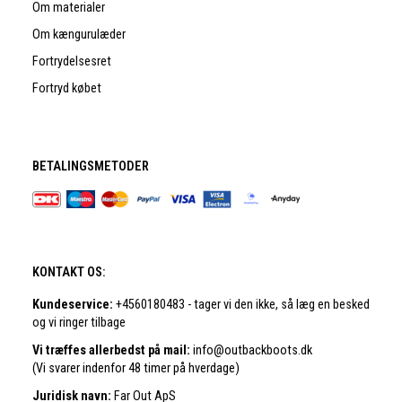
Om materialer
Om kængurulæder
Fortrydelsesret
Fortryd købet
BETALINGSMETODER
KONTAKT OS:
Kundeservice:
+4560180483 - tager vi den ikke, så læg en besked
og vi ringer tilbage
Vi træffes allerbedst på mail:
info@outbackboots.dk
(Vi svarer indenfor 48 timer på hverdage)
Juridisk navn:
Far Out ApS