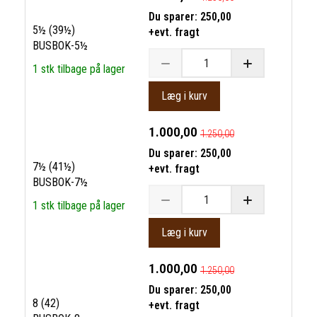
Du sparer:
250,00
5½ (39½)
+evt. fragt
BUSBOK-5½
1 stk tilbage på lager
Læg i kurv
1.000,00
1.250,00
Du sparer:
250,00
7½ (41½)
+evt. fragt
BUSBOK-7½
1 stk tilbage på lager
Læg i kurv
1.000,00
1.250,00
Du sparer:
250,00
8 (42)
+evt. fragt