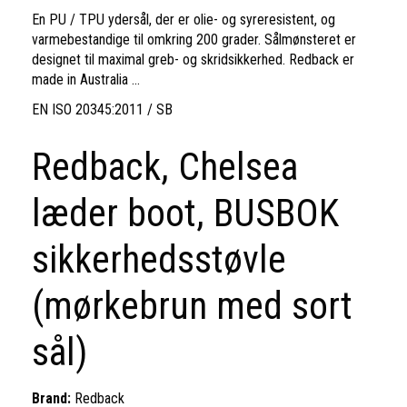
En PU / TPU ydersål, der er olie- og syreresistent, og
varmebestandige til omkring 200 grader. Sålmønsteret er
designet til maximal greb- og skridsikkerhed. Redback er
made in Australia ...
EN ISO 20345:2011 / SB
Redback, Chelsea
læder boot, BUSBOK
sikkerhedsstøvle
(mørkebrun med sort
sål)
Brand:
Redback